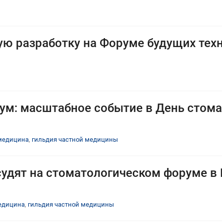
ю разработку на Форуме будущих тех
ум: масштабное событие в День стома
медицина
,
гильдия частной медицины
удят на стоматологическом форуме в
едицина
,
гильдия частной медицины