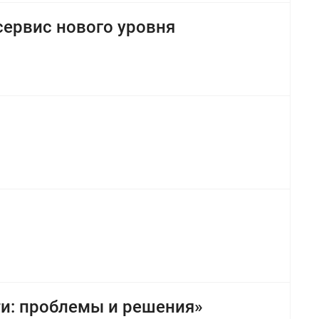
сервис нового уровня
ти: проблемы и решения»