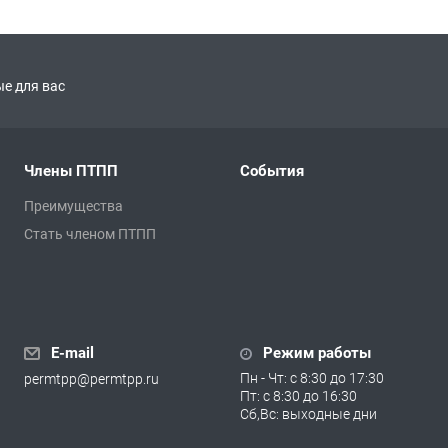
е для вас
Члены ПТПП
События
Преимущества
Стать членом ПТПП
E-mail
Режим работы
Пн - Чт: с 8:30 до 17:30
permtpp@permtpp.ru
Пт: с 8:30 до 16:30
Сб,Вс: выходные дни