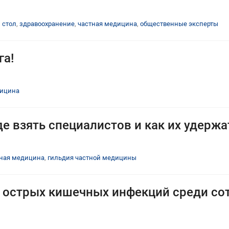
 стол
,
здравоохранение
,
частная медицина
,
общественные эксперты
га!
дицина
е взять специалистов и как их удержа
ная медицина
,
гильдия частной медицины
 острых кишечных инфекций среди сот