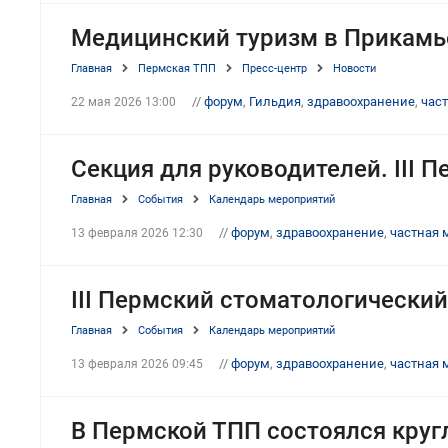
Медицинский туризм в Прикамье
Главная
Пермская ТПП
Пресс-центр
Новости
//
форум
,
Гильдия
,
здравоохранение
,
час
22 мая 2026 13:00
Секция для руководителей. III
Главная
События
Календарь мероприятий
//
форум
,
здравоохранение
,
частная 
13 февраля 2026 12:30
III Пермский стоматологически
Главная
События
Календарь мероприятий
//
форум
,
здравоохранение
,
частная 
13 февраля 2026 09:45
В Пермской ТПП состоялся круг