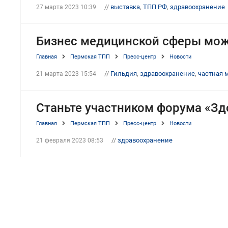
//
выставка
,
ТПП РФ
,
здравоохранение
27 марта 2023 10:39
Бизнес медицинской сферы мож
Главная
Пермская ТПП
Пресс-центр
Новости
//
Гильдия
,
здравоохранение
,
частная 
21 марта 2023 15:54
Станьте участником форума «З
Главная
Пермская ТПП
Пресс-центр
Новости
//
здравоохранение
21 февраля 2023 08:53