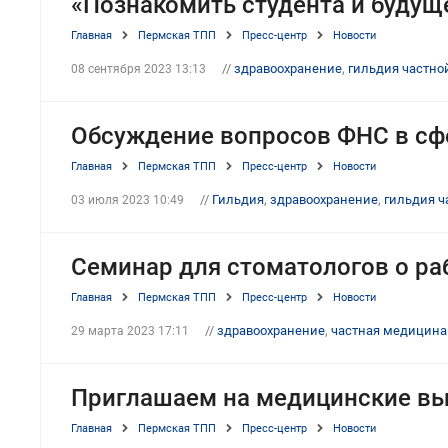
«Познакомить студента и будуще
Главная
Пермская ТПП
Пресс-центр
Новости
//
здравоохранение
,
гильдия частн
08 сентября 2023 13:13
Обсуждение вопросов ФНС в с
Главная
Пермская ТПП
Пресс-центр
Новости
//
Гильдия
,
здравоохранение
,
гильдия 
03 июля 2023 10:49
Семинар для стоматологов о ра
Главная
Пермская ТПП
Пресс-центр
Новости
//
здравоохранение
,
частная медицина
29 марта 2023 17:11
Приглашаем на медицинские в
Главная
Пермская ТПП
Пресс-центр
Новости