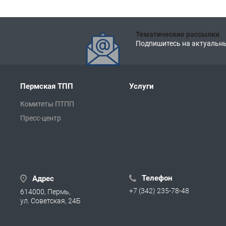
Тематические рассылки
Подпишитесь на актуальны
Пермская ТПП
Услуги
Комитеты ПТПП
Пресс-центр
Телефон
Адрес
+7 (342) 235-78-48
614000, Пермь,
ул. Советская, 24Б