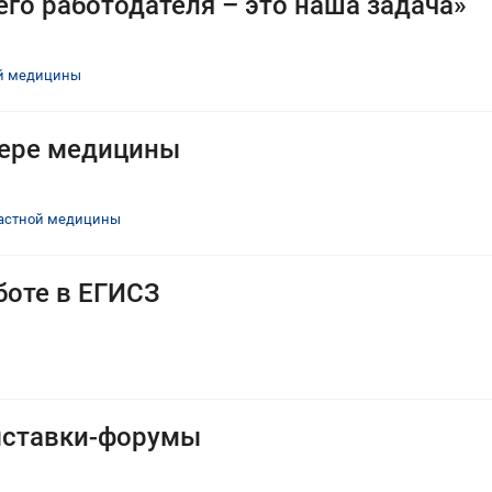
го работодателя – это наша задача»
ой медицины
фере медицины
частной медицины
боте в ЕГИСЗ
ыставки-форумы