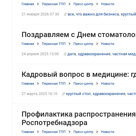
Главная
Пермская ТПП
Пресс-центр
Новости
//
все, что важно для бизнеса
,
круглый
21 января 2026 07:30
Поздравляем с Днем стоматоло
Главная
Пермская ТПП
Пресс-центр
Новости
//
дата
,
здравоохранение
,
частная ме
24 апреля 2025 15:00
Кадровый вопрос в медицине: гд
Главная
Пермская ТПП
Пресс-центр
Новости
//
круглый стол
,
здравоохранение
,
част
27 марта 2025 16:10
Профилактика распространения
Роспотребнадзора
Главная
Пермская ТПП
Пресс-центр
Новости