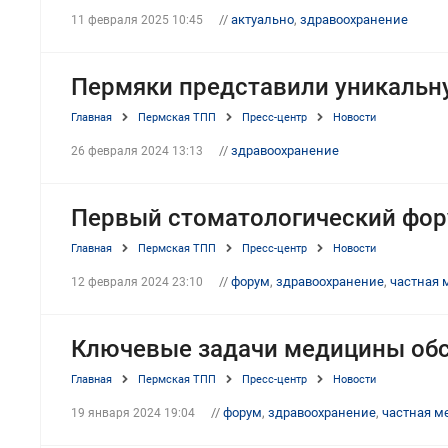
//
актуально
,
здравоохранение
11 февраля 2025 10:45
Пермяки представили уникальну
Главная
Пермская ТПП
Пресс-центр
Новости
//
здравоохранение
26 февраля 2024 13:13
Первый стоматологический фор
Главная
Пермская ТПП
Пресс-центр
Новости
//
форум
,
здравоохранение
,
частная 
12 февраля 2024 23:10
Ключевые задачи медицины обс
Главная
Пермская ТПП
Пресс-центр
Новости
//
форум
,
здравоохранение
,
частная м
19 января 2024 19:04