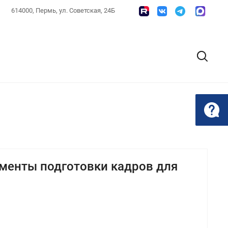
614000, Пермь, ул. Советская, 24Б
ументы подготовки кадров для