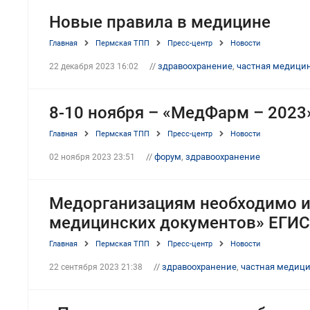
Новые правила в медицине
Главная
Пермская ТПП
Пресс-центр
Новости
//
здравоохранение
,
частная медици
22 декабря 2023 16:02
8-10 ноября – «МедФарм – 2023
Главная
Пермская ТПП
Пресс-центр
Новости
//
форум
,
здравоохранение
02 ноября 2023 23:51
Медорганизациям необходимо и
медицинских документов» ЕГИ
Главная
Пермская ТПП
Пресс-центр
Новости
//
здравоохранение
,
частная медиц
22 сентября 2023 21:38