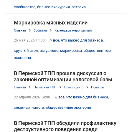
сообщество
,
бизнес-экскурсия
,
встреча
Маркировка мясных изделий
Главная
События
Календарь мероприятий
//
все, что важно для бизнеса
,
26 мая 2026 14:00
круглый стол
,
актуально
,
маркировка
,
общественные
эксперты
В Пермской ТПП прошла дискуссия о
законной оптимизации налоговой базы
Главная
Пермская ТПП
Пресс-центр
Новости
//
все, что важно для бизнеса
,
22 апреля 2026 14:00
семинар
,
налоги
,
общественные эксперты
В Пермской ТПП обсудили профилактику
деструктивного поведения среди