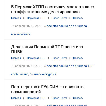
В Пермской ТПП состоялся мастер-класс
по эффективному делегированию
Главная
Пермская ТПП
Пресс-центр
Новости
//
все, что важно для бизнеса
,
15 апреля 2026 09:55
мастер-класс
Делегация Пермской ТПП посетила
ПЦБК
Главная
Пермская ТПП
Пресс-центр
Новости
//
все, что важно для бизнеса
,
HR-
13 апреля 2026 10:30
сообщество
,
бизнес-экскурсия
Партнерство с ГУФСИН – горизонты
возможностей
Главная
Пермская ТПП
Пресс-центр
Новости
//
все, что важно для бизнеса
,
13 апреля 2026 08:50