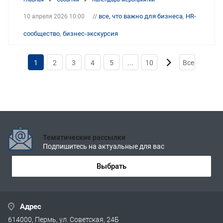
//
все, что важно для бизнеса
,
HR-
10 апреля 2026 10:00
сообщество
,
бизнес-экскурсия
1
2
3
4
5
...
10
Все
Тематические рассылки
Подпишитесь на актуальные для вас
Выбрать
Адрес
614000, Пермь, ул. Советская, 24Б