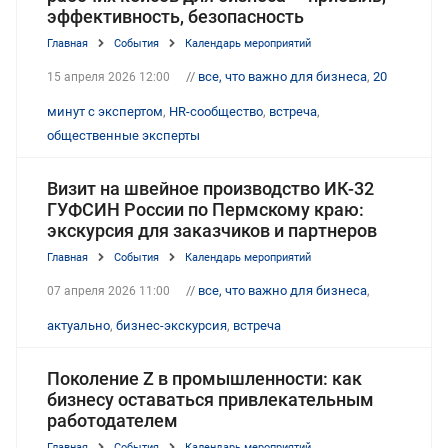
эффективность, безопасность
Главная
События
Календарь мероприятий
//
все, что важно для бизнеса
,
20
15 апреля 2026 12:00
минут с экспертом
,
HR-сообщество
,
встреча
,
общественные эксперты
Визит на швейное производство ИК-32
ГУФСИН России по Пермскому краю:
экскурсия для заказчиков и партнеров
Главная
События
Календарь мероприятий
//
все, что важно для бизнеса
,
07 апреля 2026 11:00
актуально
,
бизнес-экскурсия
,
встреча
Поколение Z в промышленности: как
бизнесу оставаться привлекательным
работодателем
Главная
События
Календарь мероприятий