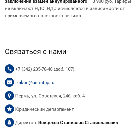
заключения взамен аннулированного
– 3 900 руб. Тарифы
не включают НДС. НДС исчисляется в зависимости от
применяемого налогового режима.
Связаться с нами
+7 (342) 235-78-48 (доб. 107)
zakon@permtpp.ru
Пермь, ул. Советская, 24б, каб. 4
Юридический департамент
Директор:
Войцехов Станислав Станиславович