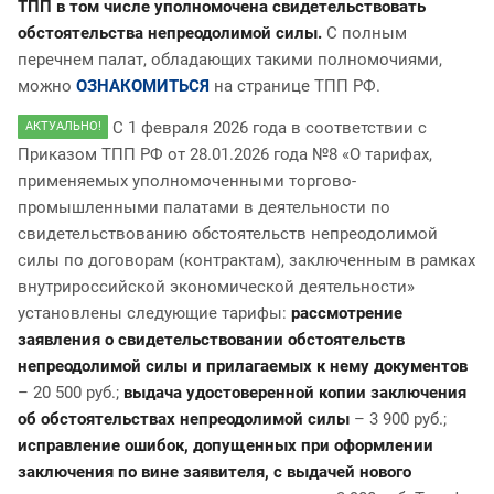
ТПП в том числе уполномочена свидетельствовать
обстоятельства непреодолимой силы.
С полным
перечнем палат, обладающих такими полномочиями,
можно
ОЗНАКОМИТЬСЯ
на странице ТПП РФ.
С 1 февраля 2026 года в соответствии с
АКТУАЛЬНО!
Приказом ТПП РФ от 28.01.2026 года №8 «О тарифах,
применяемых уполномоченными торгово-
промышленными палатами в деятельности по
свидетельствованию обстоятельств непреодолимой
силы по договорам (контрактам), заключенным в рамках
внутрироссийской экономической деятельности»
установлены следующие тарифы:
рассмотрение
заявления о свидетельствовании обстоятельств
непреодолимой силы и прилагаемых к нему документов
– 20 500 руб.;
выдача удостоверенной копии заключения
об обстоятельствах непреодолимой силы
– 3 900 руб.;
исправление ошибок, допущенных при оформлении
заключения по вине заявителя, с выдачей нового