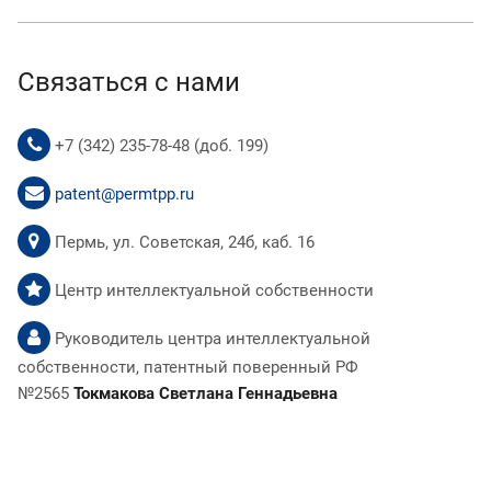
Связаться с нами
+7 (342) 235-78-48 (доб. 199)
patent@permtpp.ru
Пермь, ул. Советская, 24б, каб. 16
Центр интеллектуальной собственности
Руководитель центра интеллектуальной
собственности, патентный поверенный РФ
№2565
Токмакова Светлана Геннадьевна