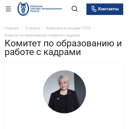
Контакты
Главная
О палате
Комитеты и гильдии ПТПП
Комитет по образованию и работе с кадрами
Комитет по образованию и
работе с кадрами