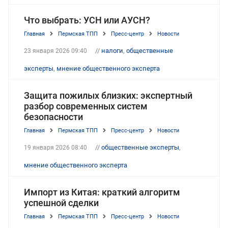
Что выбрать: УСН или АУСН?
Главная
Пермская ТПП
Пресс-центр
Новости
//
налоги
,
общественные
23 января 2026 09:40
эксперты
,
мнение общественного эксперта
Защита пожилых близких: экспертный
разбор современных систем
безопасности
Главная
Пермская ТПП
Пресс-центр
Новости
//
общественные эксперты
,
19 января 2026 08:40
мнение общественного эксперта
Импорт из Китая: краткий алгоритм
успешной сделки
Главная
Пермская ТПП
Пресс-центр
Новости