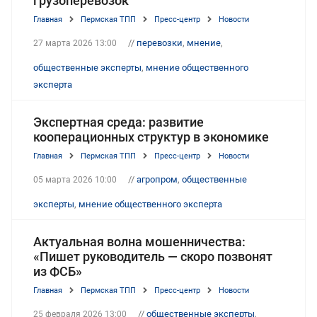
грузоперевозок
Главная
Пермская ТПП
Пресс-центр
Новости
//
перевозки
,
мнение
,
27 марта 2026 13:00
общественные эксперты
,
мнение общественного
эксперта
Экспертная среда: развитие
кооперационных структур в экономике
Главная
Пермская ТПП
Пресс-центр
Новости
//
агропром
,
общественные
05 марта 2026 10:00
эксперты
,
мнение общественного эксперта
Актуальная волна мошенничества:
«Пишет руководитель — скоро позвонят
из ФСБ»
Главная
Пермская ТПП
Пресс-центр
Новости
//
общественные эксперты
,
25 февраля 2026 13:00