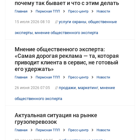
почему так бывает и что с этим делать
Главная
Пермская ТПП
Пресс-центр
Новости
//
услуги охраны
,
общественные
15 июля 2026 08:10
эксперты
,
мнение общественного эксперта
Мнение общественного эксперта:
«Самая дорогая реклама — та, которая
приводит клиента в сервис, не готовый
его удержать»
Главная
Пермская ТПП
Пресс-центр
Новости
//
продажи
,
маркетинг
,
мнение
26 июня 2026 07:05
общественного эксперта
Актуальная ситуация на рынке
грузоперевозок
Главная
Пермская ТПП
Пресс-центр
Новости