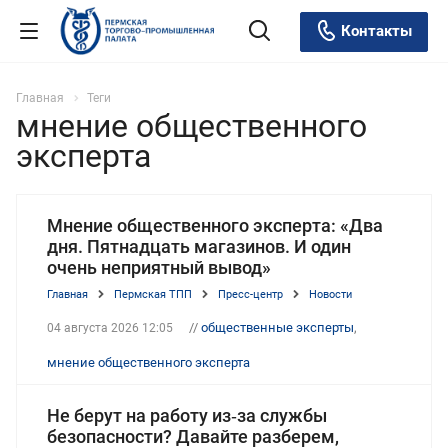
Контакты
Главная
Теги
мнение общественного
эксперта
Мнение общественного эксперта: «Два
дня. Пятнадцать магазинов. И один
очень неприятный вывод»
Главная
Пермская ТПП
Пресс-центр
Новости
//
общественные эксперты
,
04 августа 2026 12:05
мнение общественного эксперта
Не берут на работу из‑за службы
безопасности? Давайте разберем,