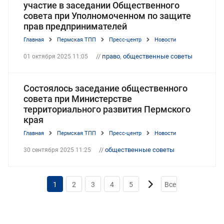
участие в заседании Общественного
совета при Уполномоченном по защите
прав предпринимателей
Главная
Пермская ТПП
Пресс-центр
Новости
//
право
,
общественные советы
01 октября 2025 11:05
Состоялось заседание общественного
совета при Министерстве
территориального развития Пермского
края
Главная
Пермская ТПП
Пресс-центр
Новости
//
общественные советы
30 сентября 2025 11:25
1
2
3
4
5
Все