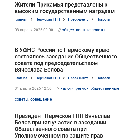
Жители Прикамья представлены к
высоким государственным наградам
Главная
Пермская ТПП
Пресс-центр
Новости
//
общественные советы
08 апреля 2026 00:00
В УФНС России по Пермскому краю
состоялось заседание Общественного
совета под председательством
Вячеслава Белова
Главная
Пермская ТПП
Пресс-центр
Новости
//
налоги
,
регион
,
общественные
31 марта 2026 12:50
советы
,
совещание
Президент Пермской ТПП Вячеслав
Белов принял участие в заседании
Общественного совета при
Уполномоченном по защите прав