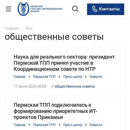
Контакты
Главная
Теги
общественные советы
Наука для реального сектора: президент
Пермской ТПП принял участие в
Координационном совете по НТР
Главная
Пермская ТПП
Пресс-центр
Новости
//
общественные советы
17 июля 2026 00:00
Пермская ТПП подключилась к
формированию приоритетных ИТ-
проектов Прикамья
Главная
Пермская ТПП
Пресс-центр
Новости