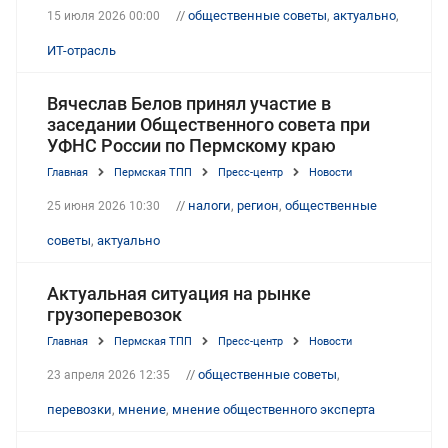
//
общественные советы
,
актуально
,
15 июля 2026 00:00
ИТ-отрасль
Вячеслав Белов принял участие в
заседании Общественного совета при
УФНС России по Пермскому краю
Главная
Пермская ТПП
Пресс-центр
Новости
//
налоги
,
регион
,
общественные
25 июня 2026 10:30
советы
,
актуально
Актуальная ситуация на рынке
грузоперевозок
Главная
Пермская ТПП
Пресс-центр
Новости
//
общественные советы
,
23 апреля 2026 12:35
перевозки
,
мнение
,
мнение общественного эксперта