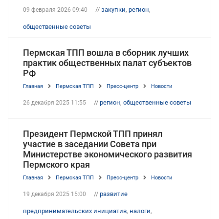
//
закупки
,
регион
,
09 февраля 2026 09:40
общественные советы
Пермская ТПП вошла в сборник лучших
практик общественных палат субъектов
РФ
Главная
Пермская ТПП
Пресс-центр
Новости
//
регион
,
общественные советы
26 декабря 2025 11:55
Президент Пермской ТПП принял
участие в заседании Совета при
Министерстве экономического развития
Пермского края
Главная
Пермская ТПП
Пресс-центр
Новости
//
развитие
19 декабря 2025 15:00
предпринимательских инициатив
,
налоги
,