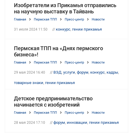
Изобретатели из Прикамья отправились
на научную выставку в Тайвань
Главная
Пермская ТПП
Пресс-центр
Новости
//
конкурс
,
гении прикамья
31 июля 2024 11:50
Пермская ТПП на «Днях пермского
бизнеса»!
Главная
Пермская ТПП
Пресс-центр
Новости
//
ВЭД
,
услуги
,
форум
,
конкурс
,
кадры
,
29 мая 2024 16:40
товарные знаки
,
гении прикамья
Детское предпринимательство
начинается с изобретений
Главная
Пермская ТПП
Пресс-центр
Новости
//
форум
,
инновации
,
гении прикамья
28 мая 2024 17:10