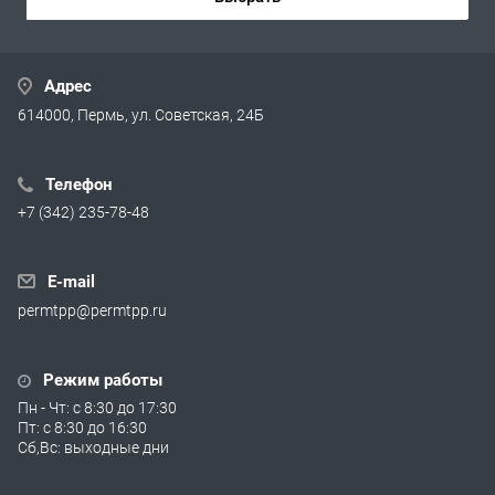
Адрес
614000, Пермь, ул. Советская, 24Б
Телефон
+7 (342) 235-78-48
E-mail
permtpp@permtpp.ru
Режим работы
Пн - Чт: с 8:30 до 17:30
Пт: с 8:30 до 16:30
Сб,Вс: выходные дни