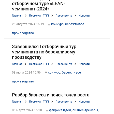
отборочном туре «LEAN-
чемпионат-2024»
Главная
Пермская ТПП
Пресс-центр
Новости
//
конкурс
,
бережливое
26 августа 2024 16:19
производство
Завершился I отборочный тур
чемпионата по бережливому
производству
Главная
Пермская ТПП
Пресс-центр
Новости
//
конкурс
,
бережливое
08 июля 2024 10:56
производство
Разбор бизнеса и поиск точек роста
Главная
Пермская ТПП
Пресс-центр
Новости
//
фабрика идей
,
бизнес-тренеры
,
06 марта 2024 15:20