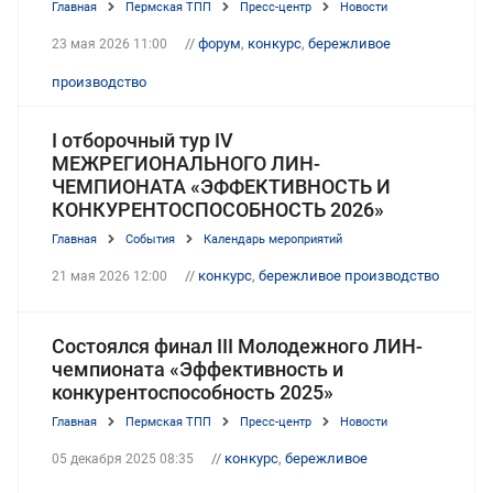
Главная
Пермская ТПП
Пресс-центр
Новости
//
форум
,
конкурс
,
бережливое
23 мая 2026 11:00
производство
I отборочный тур IV
МЕЖРЕГИОНАЛЬНОГО ЛИН-
ЧЕМПИОНАТА «ЭФФЕКТИВНОСТЬ И
КОНКУРЕНТОСПОСОБНОСТЬ 2026»
Главная
События
Календарь мероприятий
//
конкурс
,
бережливое производство
21 мая 2026 12:00
Состоялся финал III Молодежного ЛИН-
чемпионата «Эффективность и
конкурентоспособность 2025»
Главная
Пермская ТПП
Пресс-центр
Новости
//
конкурс
,
бережливое
05 декабря 2025 08:35