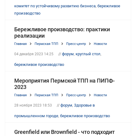
комитет по устойчивому развитию бизнеса
,
бережливое
производство
Бережливое производство: практики
реализации
Главная
Пермская ТПП
Пресс-центр
Новости
//
форум
,
круглый стол
,
04 декабря 2023 14:25
бережливое производство
Мероприятия Пермской ТПП на ПИПФ-
2023
Главная
Пермская ТПП
Пресс-центр
Новости
//
форум
,
Здоровье в
28 ноября 2023 18:53
промышленном городе
,
бережливое производство
Greenfield или Brownfield - что подходит