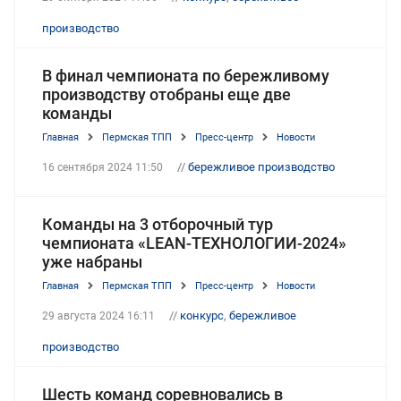
производство
В финал чемпионата по бережливому
производству отобраны еще две
команды
Главная
Пермская ТПП
Пресс-центр
Новости
//
бережливое производство
16 сентября 2024 11:50
Команды на 3 отборочный тур
чемпионата «LEAN-ТЕХНОЛОГИИ-2024»
уже набраны
Главная
Пермская ТПП
Пресс-центр
Новости
//
конкурс
,
бережливое
29 августа 2024 16:11
производство
Шесть команд соревновались в