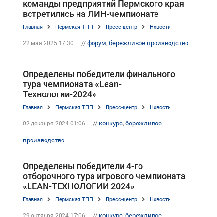
команды предприятий Пермского края
встретились на ЛИН-чемпионате
Главная
Пермская ТПП
Пресс-центр
Новости
//
форум
,
бережливое производство
22 мая 2025 17:30
Определены победители финального
тура чемпионата «Lean-
Технологии-2024»
Главная
Пермская ТПП
Пресс-центр
Новости
//
конкурс
,
бережливое
02 декабря 2024 01:06
производство
Определены победители 4-го
отборочного тура игрового чемпионата
«LEAN-ТЕХНОЛОГИИ 2024»
Главная
Пермская ТПП
Пресс-центр
Новости
//
конкурс
,
бережливое
29 октября 2024 17:06