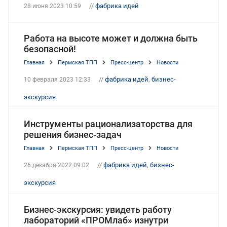
//
фабрика идей
28 июня 2023 10:59
Работа на высоте может и должна быть
безопасной!
Главная
Пермская ТПП
Пресс-центр
Новости
//
фабрика идей
,
бизнес-
10 февраля 2023 12:33
экскурсия
Инструменты рационализаторства для
решения бизнес-задач
Главная
Пермская ТПП
Пресс-центр
Новости
//
фабрика идей
,
бизнес-
26 декабря 2022 09:02
экскурсия
Бизнес-экскурсия: увидеть работу
лабораторий «ПРОМлаб» изнутри