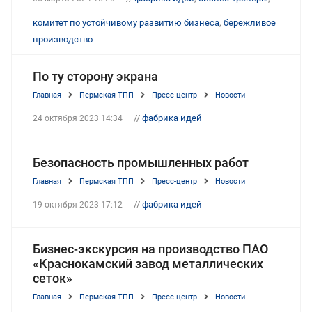
комитет по устойчивому развитию бизнеса
,
бережливое
производство
По ту сторону экрана
Главная
Пермская ТПП
Пресс-центр
Новости
//
фабрика идей
24 октября 2023 14:34
Безопасность промышленных работ
Главная
Пермская ТПП
Пресс-центр
Новости
//
фабрика идей
19 октября 2023 17:12
Бизнес-экскурсия на производство ПАО
«Краснокамский завод металлических
сеток»
Главная
Пермская ТПП
Пресс-центр
Новости