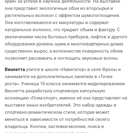
края» за успехи в научной деятельности. На выставке
она представит экологичные обои из вторсырья и
растительных волокон с эффектом шумопоглощения.
Они изготавливаются из макулатуры и содержат
натуральное волокно, что придает объем и фактуру. С
увеличением числа бытовых приборов, лифтов и другого
оборудования уровень шума в многоквартирных домах
существенно вырос, а волокнистая поверхность обоев
позволяет рассеивать и поглощать звуковые волны.
Виолетта
учится в школе «Навигатор» в селе Фролы и
занимается на дополнительных занятиях в «Точке
роста». Ученица 10 класса занимается моделированием.
Виолетта разработала спортивную капсульную
коллекцию «Глэм-спорт», именно её она представляет на
выставке юных изобретателей. Это набор одежды в
спортивно-романтическом стиле, которая может
меняться в зависимости от потребностей своего
владельца. Кнопки, застежки-молнии, пояса и