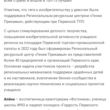
всей страны и вошли в топ-13 лучших!
Отметим, что тяга к изобретательству у девочек была
поддержана Региональным ресурсным центром «Гении
Прикамья», действующим при Пермской ТПП.
С целью стимулирования детского творчества,
повышения изобретательской активности учащихся
региона на площадке Пермской торгово-промышленной
палаты в 2022 году был сформирован Региональный
ресурсный центр «Гении Прикамья» из представителей
более 40 предприятий и организаций Пермского края.
Основная задача участников проекта – разработка
региональных механизмов поддержки одарённых детей
и их наставников, вовлечение бизнес-сообщества в
реализацию научно-технических и социальных проектов
учащихся.
Алёна
– воспитанница кванториума «Фотоника», ученица
школы №93 и лауреат конкурса «Гордость Пермского