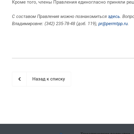
Кроме того, члены Правления единогласно приняли ре
С составом Правления можно познакомиться
здесь
. Вопр
Владимировне: (342) 235-78-48 (доб. 119),
pr@permtpp.ru
.
Назад к списку