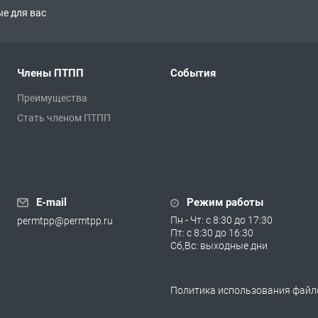
е для вас
Члены ПТПП
События
Преимущества
Стать членом ПТПП
E-mail
Режим работы
Пн - Чт: с 8:30 до 17:30
permtpp@permtpp.ru
Пт: с 8:30 до 16:30
Сб,Вс: выходные дни
Политика использования файло