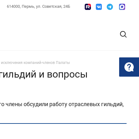
614000, Пермь, ул. Советская, 24Б
и исключения компаний-членов Палаты
гильдий и вопросы
о члены обсудили работу отраслевых гильдий,