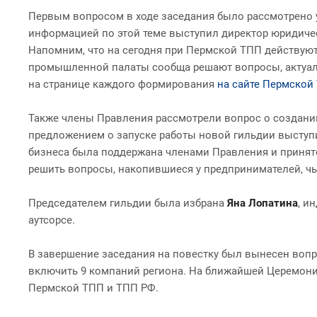
Первым вопросом в ходе заседания было рассмотрено 
информацией по этой теме выступил директор юридиче
Напомним, что на сегодня при Пермской ТПП действуют
промышленной палаты сообща решают вопросы, актуал
на странице каждого формирования
на сайте Пермской
Также члены Правления рассмотрели вопрос о создании
предложением о запуске работы новой гильдии выступ
бизнеса была поддержана членами Правления и принято
решить вопросы, накопившиеся у предпринимателей, чья
Председателем гильдии была избрана
Яна Лопатина
, и
аутсорсе.
В завершение заседания на повестку был вынесен воп
включить 9 компаний региона. На ближайшей Церемонии
Пермской ТПП и ТПП РФ.