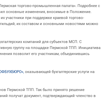
Пермская торгово-промышленная палата». Подробнее с
авил основные изменения, вносимые в Положение.
их участники при поддержке краевой торгово-
 гильдий, их составом и основными новостями можно
ухгалтерских компаний для субъектов МСП. С
тивную группу на площадке Пермской ТПП. Инициатива
динения позволит его участникам, объединившись
ОФБУХБЮРО»,
оказывающей бухгалтерские услуги на
енов Пермской ТПП. Так было принято решение
аний получат документ, подтверждающий членство в