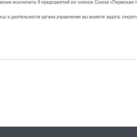
шение исключить 9 предприятий из членов Союза «Пермская 
осы о деятельности органа управления вы можете задать секр