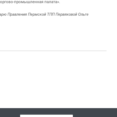
торгово-промышленная палата».
етарю Правления Пермской ТПП Первяковой Ольге