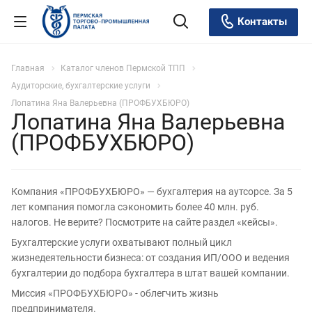
Контакты
Главная
Каталог членов Пермской ТПП
Аудиторские, бухгалтерские услуги
Лопатина Яна Валерьевна (ПРОФБУХБЮРО)
Лопатина Яна Валерьевна
(ПРОФБУХБЮРО)
Компания «ПРОФБУХБЮРО» — бухгалтерия на аутсорсе. За 5
лет компания помогла сэкономить более 40 млн. руб.
налогов. Не верите? Посмотрите на сайте раздел «кейсы».
Бухгалтерские услуги охватывают полный цикл
жизнедеятельности бизнеса: от создания ИП/ООО и ведения
бухгалтерии до подбора бухгалтера в штат вашей компании.
Миссия «ПРОФБУХБЮРО» - облегчить жизнь
предпринимателя.