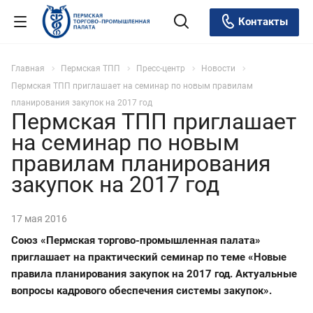
Контакты
Главная
Пермская ТПП
Пресс-центр
Новости
Пермская ТПП приглашает на семинар по новым правилам
планирования закупок на 2017 год
Пермская ТПП приглашает
на семинар по новым
правилам планирования
закупок на 2017 год
17 мая 2016
Союз «Пермская торгово-промышленная палата»
приглашает на практический семинар по теме «Новые
правила планирования закупок на 2017 год. Актуальные
вопросы кадрового обеспечения системы закупок».