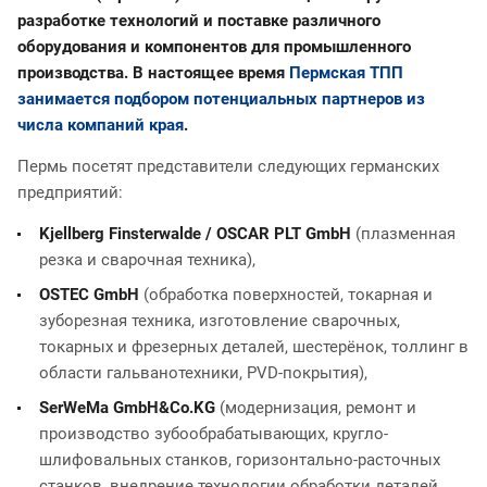
разработке технологий и поставке различного
оборудования и компонентов для промышленного
производства. В настоящее время
Пермская ТПП
занимается подбором потенциальных партнеров из
числа компаний края
.
Пермь посетят представители следующих германских
предприятий:
Kjellberg Finsterwalde / OSCAR PLT GmbH
(плазменная
резка и сварочная техника),
OSTEC GmbH
(обработка поверхностей, токарная и
зуборезная техника, изготовление сварочных,
токарных и фрезерных деталей, шестерёнок, толлинг в
области гальванотехники, PVD-покрытия),
SerWeMa GmbH&Co.KG
(модернизация, ремонт и
производство зубообрабатывающих, кругло-
шлифовальных станков, горизонтально-расточных
станков, внедрение технологии обработки деталей,