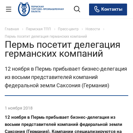
Контакты
Главная
Пермская ТПП
Пресс-центр
Новости
Пермь посетит делегация германских компаний
Пермь посетит делегация
германских компаний
12 ноября в Пермь прибывает бизнес-делегация
из восьми представителей компаний
федеральной земли Саксония (Германия)
1 ноября 2018
12 ноября в Пермь прибывает бизнес-делегация из
восьми представителей компаний федеральной земли
Саксония (Германия). Компании специализируются на