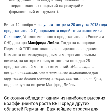
твердосплавных покрытий на режущий и
формовочный инструмент).
Визит 12 ноября –
результат встречи 20 августа 2018 года
представителей Департамента содействия экономики
Саксонии
, Уполномоченного представителя в России и
СНГ, доктора
Манфреда Либля
. Тогда на площадке
Пермской ТПП состоялось расширенное заседание
Комитета по международным и межрегиональным
связям, на котором присутствовали порядка 25
представителей местных компаний.
«Наша задача
сегодня познакомиться с пермскими компаниями для
подготовки бизнес-миссии, которая состоится в ноябре»
, -
подчеркнул на встрече Манфред Либль.
Саксония обладает одним из наиболее высоких
коэффициентов роста ВВП среди других
областей Германии. Важнейшие отрасли для