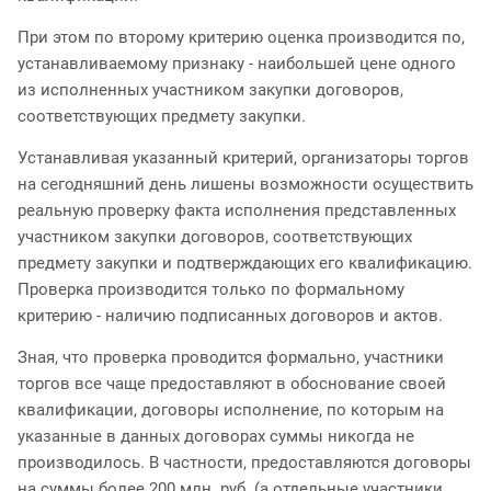
При этом по второму критерию оценка производится по,
устанавливаемому признаку - наибольшей цене одного
из исполненных участником закупки договоров,
соответствующих предмету закупки.
Устанавливая указанный критерий, организаторы торгов
на сегодняшний день лишены возможности осуществить
реальную проверку факта исполнения представленных
участником закупки договоров, соответствующих
предмету закупки и подтверждающих его квалификацию.
Проверка производится только по формальному
критерию - наличию подписанных договоров и актов.
Зная, что проверка проводится формально, участники
торгов все чаще предоставляют в обоснование своей
квалификации, договоры исполнение, по которым на
указанные в данных договорах суммы никогда не
производилось. В частности, предоставляются договоры
на суммы более 200 млн. руб. (а отдельные участники