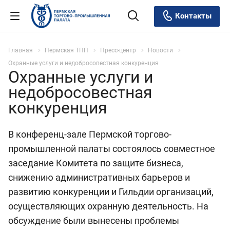
Контакты
Главная
Пермская ТПП
Пресс-центр
Новости
Охранные услуги и недобросовестная конкуренция
Охранные услуги и
недобросовестная
конкуренция
В конференц-зале Пермской торгово-
промышленной палаты состоялось совместное
заседание Комитета по защите бизнеса,
снижению административных барьеров и
развитию конкуренции и Гильдии организаций,
осуществляющих охранную деятельность. На
обсуждение были вынесены проблемы