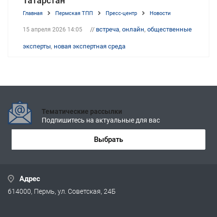
Татарстан
Главная
Пермская ТПП
Пресс-центр
Новости
//
встреча
,
онлайн
,
общественные
15 апреля 2026 14:05
эксперты
,
новая экспертная среда
Тематические рассылки
Подпишитесь на актуальные для вас
Выбрать
Адрес
614000, Пермь, ул. Советская, 24Б