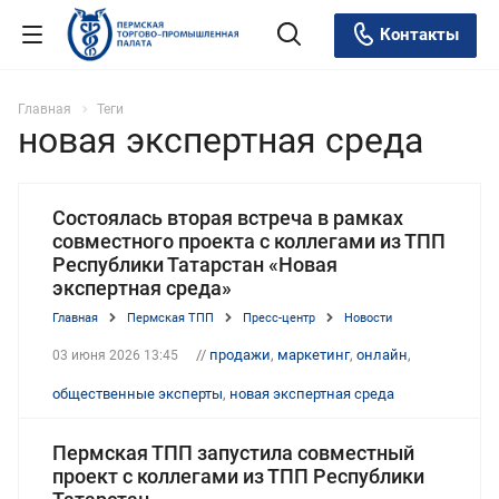
Контакты
Главная
Теги
новая экспертная среда
Состоялась вторая встреча в рамках
совместного проекта с коллегами из ТПП
Республики Татарстан «Новая
экспертная среда»
Главная
Пермская ТПП
Пресс-центр
Новости
//
продажи
,
маркетинг
,
онлайн
,
03 июня 2026 13:45
общественные эксперты
,
новая экспертная среда
Пермская ТПП запустила совместный
проект с коллегами из ТПП Республики