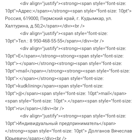
<div align="justify"><strong><span style="font-size:
10pt">Адрес:</span></strong><span style="font-size: 10pt">
Россия, 619000, Пермский край, г. Кудымкар, ул.
Халтурина, д.50,2</span></div><br />
<div align="justify"><span style="font-size:
10pt">Тел.: 8 950-468-55-55</span></div><br />
<div align="justify"><strong><span style="font-size:
10pt">E</span></strong><strong><span style="font-size:
10pt">-</span></strong><strong><span style="font-size:
10pt">mail</span></strong><strong><span style="font-size:
10pt">:</span></strong><span style="font-size:
10pt">kudklining</span><span style="font-size:
10pt">@</span><span style="font-size: 10pt">mail</span>
<span style="font-size: 10pt">.</span><span style="font-size:
10pt">ru</span></div><br />
<div align="justify"><strong><span style="font-size:
10pt">Индивидуальный предприниматель</span>
</strong><span style="font-size: 10pt"> Долганов Вячеслав
Юрьевич</span></div><br />