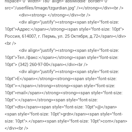
hspace="0" width="180" align="absMiddle" border="0"
src="/userfiles/Image/tzgurdian.jpg" /></strong></div><br />
<div><strong> </strong></div><br />
<div align="justify"><strong><span style="font-size:
10pt">Адрес:</span></strong><span style="font-size: 10pt">
Россия, 614007, г. Пермь, ул. 25 Октября, д.72</span></div>
<br />
<div align="justify"><strong><span style="font-size:
10pt">Тел./факс:</span></strong><span style="font-size:
10pt"> (342) 260-97-00</span></div><br />
<div align="justify"><strong><span style="font-size:
10pt">E</span></strong><strong><span style="font-size:
10pt">-</span></strong><strong><span style="font-size:
10pt">mail</span></strong><strong><span style="font-size:
10pt">:</span></strong><span style="font-size:
10pt">dts</span><span style="font-size: 10pt">@</span>
<span style="font-size: 10pt">grdn</span><span style="font-
size: 10pt">.</span><span style="font-size: 10pt">com</span>
</div><br />