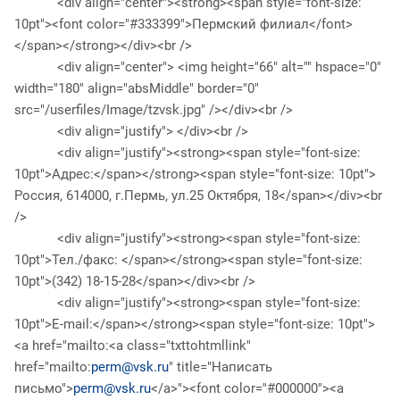
<div align="center"><strong><span style="font-size:
10pt"><font color="#333399">Пермский филиал</font>
</span></strong></div><br />
<div align="center"> <img height="66" alt="" hspace="0"
width="180" align="absMiddle" border="0"
src="/userfiles/Image/tzvsk.jpg" /></div><br />
<div align="justify"> </div><br />
<div align="justify"><strong><span style="font-size:
10pt">Адрес:</span></strong><span style="font-size: 10pt">
Россия, 614000, г.Пермь, ул.25 Октября, 18</span></div><br
/>
<div align="justify"><strong><span style="font-size:
10pt">Тел./факс: </span></strong><span style="font-size:
10pt">(342) 18-15-28</span></div><br />
<div align="justify"><strong><span style="font-size:
10pt">E-mail:</span></strong><span style="font-size: 10pt">
<a href="mailto:<a class="txttohtmllink"
href="mailto:
perm@vsk.ru
" title="Написать
письмо">
perm@vsk.ru
</a>"><font color="#000000"><a