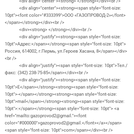
<div align="center"><strong> </strong></div><br />
<div align="center"><strong><span style="font-size:
10pt"><font color="#333399">ООО «ГАЗОПРОВОД-2»</font>
</span></strong></div><br />
<div><strong> </strong></div><br />
<div align="justify"><strong><span style="font-size:
10pt">Адрес:</span></strong><span style="font-size: 10pt">
Россия, 614002, г.Пермь, ул.Героев Хасана, 8</span></div>
<br />
<div align="justify"><span style="font-size: 10pt">Тел./
факс: (342) 238-75-85</span></div><br />
<div align="justify"><strong><span style="font-size:
10pt">E</span></strong><strong><span style="font-size:
10pt">-</span></strong><strong><span style="font-size:
10pt">mail</span></strong><strong><span style="font-size:
10pt">:</span></strong><span style="font-size: 10pt"> <a
href="mailto:gazoprovod2@gmail."><font
color="#000000">gazoprovod2@gmail.</font></a></span>
<span style="font-size: 10pt">com</span></div><br />