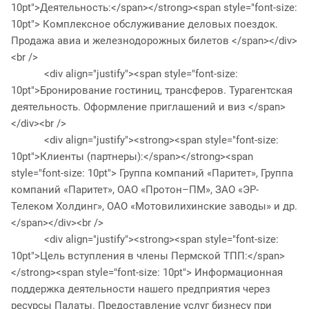
10pt">Деятельность:</span></strong><span style="font-size:
10pt"> Комплексное обслуживание деловых поездок.
Продажа авиа и железнодорожных билетов </span></div>
<br />
<div align="justify"><span style="font-size:
10pt">Бронирование гостиниц, трансферов. Турагентская
деятельность. Оформление приглашений и виз </span>
</div><br />
<div align="justify"><strong><span style="font-size:
10pt">Клиенты (партнеры):</span></strong><span
style="font-size: 10pt"> Группа компаний «Паритет», Группа
компаний «Паритет», ОАО «Протон–ПМ», ЗАО «ЭР-
Телеком Холдинг», ОАО «Мотовилихинские заводы» и др.
</span></div><br />
<div align="justify"><strong><span style="font-size:
10pt">Цель вступления в члены Пермской ТПП:</span>
</strong><span style="font-size: 10pt"> Информационная
поддержка деятельности нашего предприятия через
ресурсы Палаты. Предоставление услуг бизнесу при