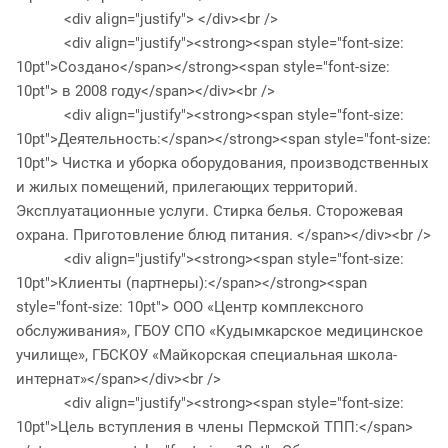
<div align="justify"> </div><br />
<div align="justify"><strong><span style="font-size:
10pt">Создано</span></strong><span style="font-size:
10pt"> в 2008 году</span></div><br />
<div align="justify"><strong><span style="font-size:
10pt">Деятельность:</span></strong><span style="font-size:
10pt"> Чистка и уборка оборудования, производственных
и жилых помещений, прилегающих территорий.
Эксплуатационные услуги. Стирка белья. Сторожевая
охрана. Приготовление блюд питания. </span></div><br />
<div align="justify"><strong><span style="font-size:
10pt">Клиенты (партнеры):</span></strong><span
style="font-size: 10pt"> ООО «Центр комплексного
обслуживания», ГБОУ СПО «Кудымкарское медицинское
училище», ГБСКОУ «Майкорская специальная школа-
интернат»</span></div><br />
<div align="justify"><strong><span style="font-size:
10pt">Цель вступления в члены Пермской ТПП:</span>