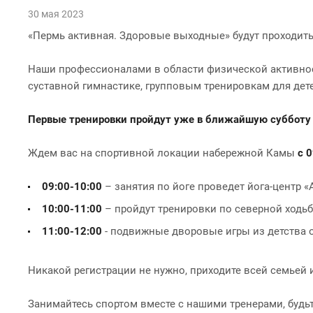
30 мая 2023
«Пермь активная. Здоровые выходные» будут проходить 
Наши профессионалами в области физической активности
суставной гимнастике, групповым тренировкам для дет
Первые тренировки пройдут уже в ближайшую субботу 
Ждем вас на спортивной локации набережной Камы
с 0
09:00-10:00
– занятия по йоге проведет йога-центр 
10:00-11:00
– пройдут тренировки по северной ходьб
11:00-12:00
- подвижные дворовые игры из детства о
Никакой регистрации не нужно, приходите всей семьей
Занимайтесь спортом вместе с нашими тренерами, будь