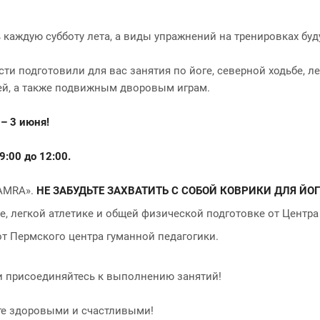
каждую субботу лета, а виды упражнений на тренировках буду
 подготовили для вас занятия по йоге, северной ходьбе, лег
ей, а также подвижным дворовым играм.
– 3 июня!
9:00 до 12:00.
«AMRA».
НЕ ЗАБУДЬТЕ ЗАХВАТИТЬ С СОБОЙ КОВРИКИ ДЛЯ ЙОГ
е, легкой атлетике и общей физической подготовке от Центр
т Пермского центра гуманной педагогики.
 и присоединяйтесь к выполнению занятий!
те здоровыми и счастливыми!