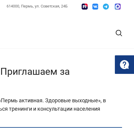
614000, Пермь, ул. Советская, 24Б
 Приглашаем за
«Пермь активная. Здоровые выходные», в
ься тренинги и консультации населения