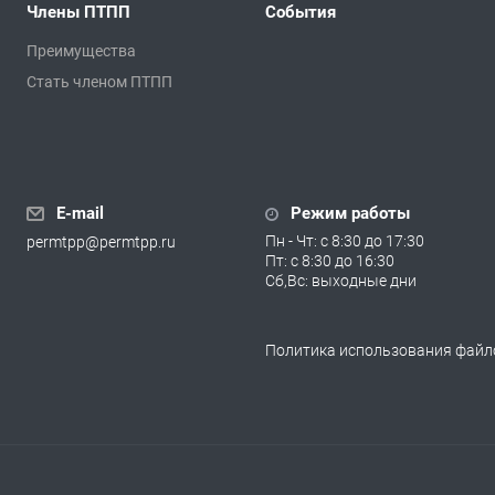
Члены ПТПП
События
Преимущества
Стать членом ПТПП
E-mail
Режим работы
Пн - Чт: с 8:30 до 17:30
permtpp@permtpp.ru
Пт: с 8:30 до 16:30
Сб,Вс: выходные дни
Политика использования файло