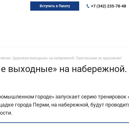
+7 (342) 235-78-48
Вступить в Палату
тивная. Здоровые выходные» на набережной. Приглашаем за здоровьем!
ые выходные» на набережной.
ромышленном городе» запускает серию тренировок 
адке города Перми, на набережной, будут проводит
ости.