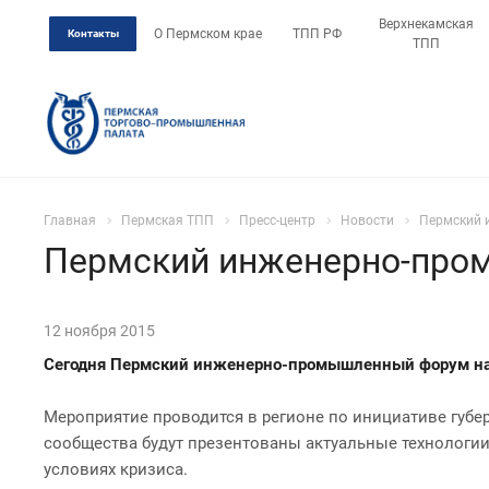
Верхнекамская
О Пермском крае
ТПП РФ
Контакты
ТПП
Главная
Пермская ТПП
Пресс-центр
Новости
Пермский 
Пермский инженерно-пром
12 ноября 2015
Сегодня Пермский инженерно-промышленный форум нач
Мероприятие проводится в регионе по инициативе губер
сообщества будут презентованы актуальные технологии
условиях кризиса.