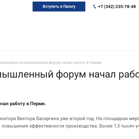
+7 (342) 235-78-48
Вступить в Палату
инженерно-промышленный форум начал работу в Перми
ышленный форум начал рабо
ал работу в Перми.
натора Виктора Басаргина уже второй год. На площадках мер
 повышения эффективности производства. Более 1,5 тысяч уч