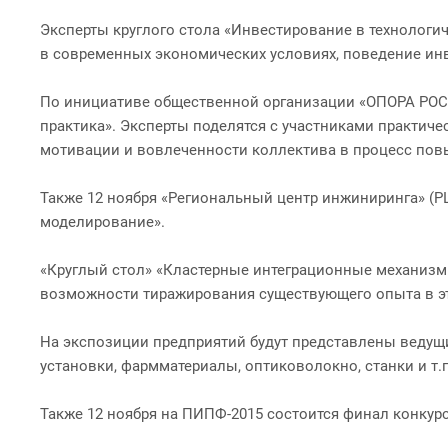
Эксперты круглого стола «Инвестирование в технологи
в современных экономических условиях, поведение инв
По инициативе общественной организации «ОПОРА РОСС
практика». Эксперты поделятся с участниками практич
мотивации и вовлеченности коллектива в процесс по
Также 12 ноября «Региональный центр инжиниринга» (Р
моделирование».
«Круглый стол» «Кластерные интеграционные механизм
возможности тиражирования существующего опыта в эт
На экспозиции предприятий будут представлены ведущ
установки, фармматериалы, оптиковолокно, станки и т.п
Также 12 ноября на ПИПФ-2015 состоится финал конкур