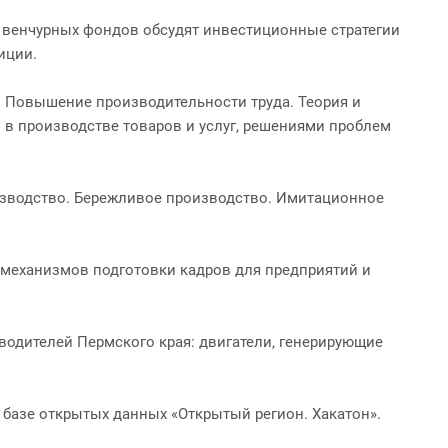
и венчурных фондов обсудят инвестиционные стратегии
иции.
 Повышение производительности труда. Теория и
 в производстве товаров и услуг, решениями проблем
изводство. Бережливое производство. Имитационное
механизмов подготовки кадров для предприятий и
одителей Пермского края: двигатели, генерирующие
 базе открытых данных «Открытый регион. Хакатон».