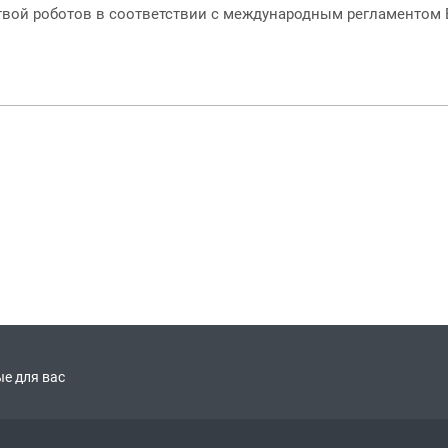
ой роботов в соответствии с международным регламентом Ba
е для вас