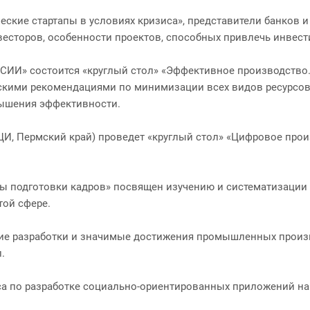
ческие стартапы в условиях кризиса», представители банков 
есторов, особенности проектов, способных привлечь инвест
ИИ» состоится «круглый стол» «Эффективное производство.
ескими рекомендациями по минимизации всех видов ресурсов
вышения эффективности.
ЦИ, Пермский край) проведет «круглый стол» «Цифровое про
ы подготовки кадров» посвящен изучению и систематизации 
ой сфере.
ие разработки и значимые достижения промышленных произв
.
са по разработке социально-ориентированных приложений на