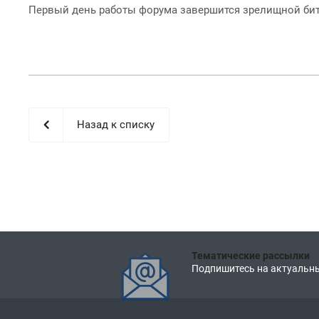
Первый день работы форума завершится зрелищной битв
Назад к списку
Тематические рассылки
Подпишитесь на актуальны