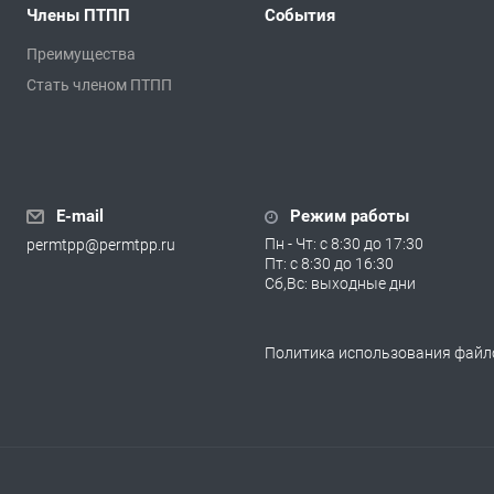
Члены ПТПП
События
Преимущества
Стать членом ПТПП
E-mail
Режим работы
Пн - Чт: с 8:30 до 17:30
permtpp@permtpp.ru
Пт: с 8:30 до 16:30
Сб,Вс: выходные дни
Политика использования файло