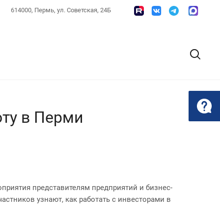
614000, Пермь, ул. Советская, 24Б
ту в Перми
оприятия представителям предприятий и бизнес-
астников узнают, как работать с инвесторами в