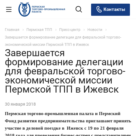
Контакты
Главная
Пермская ТПП
Пресс-центр
Новости
Завершается формирование делегации для февральской торгово-
экономической миссии Пермской ТПП в Ижевск
Завершается
формирование делегации
для февральской торгово-
экономической миссии
Пермской ТПП в Ижевск
30 января 2018
Пермская торгово-промышленная палата и Пермский
Фонд развития предпринимательства приглашают принять
участие в деловой поездке в Ижевск с 19 по 21 февраля
2018 года для проведения бизнес-встреч с представителями