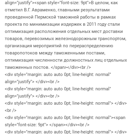
align="justify"><span style="font-size: 9pt">В целом, как
отметил В.Г. Авраменко, главными результатами
проведенной Пермской таможней работы в рамках
проекта по минимизации издержек в 2011 году стали
оптимизация расположения отдельных мест доставки
товаров, перевозимых железнодорожным транспортом,
организация мероприятий по перераспределению
товаропотоков между таможенными постами,
оптимизация численности должностных лиц отдельных
таможенных постов. </span></div><br />
<div style="margin: auto auto 0pt; line-height: normal"
align="justify"> </div><br />
<div style="margin: auto auto 0pt; line-height: normal"
align="justify"> </div><br />
<div style="margin: auto auto 0pt; line-height: normal"> </div>
<br />
<div style="margin: auto auto 0pt; line-height: normal"><span
style="font-size: 9pt"> </span></div><br />
<div style="margin: auto auto 0pt; line-height: normal"> </div>