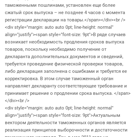
таможенными пошлинами, установлен еще более
сжатый срок выпуска – не позднее 4 часов с момента
регистрации декларации на товары.</span></div><br />
<div style="margin: auto auto 0pt; line-height: normal"
align="justify"><span style="font-size: 9pt">В ряде случаев
возникает необходимость продления сроков выпуска
товаров, поскольку необходимо получение от
декларанта дополнительных документов и сведений,
требуется проведение физической проверки товаров,
либо декларация заполнена с ошибками и требуется ее
корректировка. В этом случае таможенный орган
направляет декларанту соответствующее требование и
принимает решение о продлении срока выпуска. </span>
</div><br />
<div style="margin: auto auto 0pt; line-height: normal"
align="justify"><span style="font-size: 9pt">Актуальным
вектором деятельности таможенных органов является
реализация принципов выборочности и достаточности