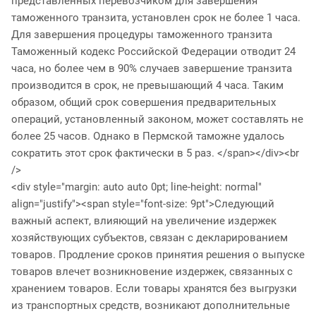
представленных перевозчиком для завершения
таможенного транзита, установлен срок не более 1 часа.
Для завершения процедуры таможенного транзита
Таможенный кодекс Российской Федерации отводит 24
часа, но более чем в 90% случаев завершение транзита
производится в срок, не превышающий 4 часа. Таким
образом, общий срок совершения предварительных
операций, установленный законом, может составлять не
более 25 часов. Однако в Пермской таможне удалось
сократить этот срок фактически в 5 раз. </span></div><br
/>
<div style="margin: auto auto 0pt; line-height: normal"
align="justify"><span style="font-size: 9pt">Следующий
важный аспект, влияющий на увеличение издержек
хозяйствующих субъектов, связан с декларированием
товаров. Продление сроков принятия решения о выпуске
товаров влечет возникновение издержек, связанных с
хранением товаров. Если товары хранятся без выгрузки
из транспортных средств, возникают дополнительные