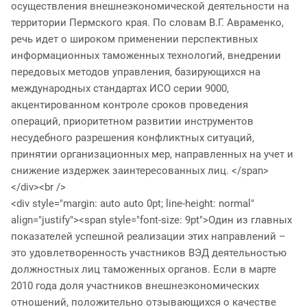
осуществления внешнеэкономической деятельности на
территории Пермского края. По словам В.Г. Авраменко,
речь идет о широком применении перспективных
информационных таможенных технологий, внедрении
передовых методов управления, базирующихся на
международных стандартах ИСО серии 9000,
акцентированном контроле сроков проведения
операций, приоритетном развитии инструментов
несудебного разрешения конфликтных ситуаций,
принятии организационных мер, направленных на учет и
снижение издержек заинтересованных лиц. </span>
</div><br />
<div style="margin: auto auto 0pt; line-height: normal"
align="justify"><span style="font-size: 9pt">Один из главных
показателей успешной реализации этих направлений –
это удовлетворенность участников ВЭД деятельностью
должностных лиц таможенных органов. Если в марте
2010 года доля участников внешнеэкономических
отношений, положительно отзывающихся о качестве