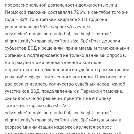
профессиональной деятельности должностных лиц
Пермской таможни составляла 72,6%, в сентябре того же
года – 83%, то в третьем квартале 2011 года она
увеличилась до 96%. </span></div><br />
<div style="margin: auto auto 0pt; line-height: normal"
align="justify"><span style="font-size: 9pt">Рост доверия
субъектов ВЭД к решениям, принимаемым таможенными
органами, подтверждается не только данными опросов,
но и результатами ведомственного контроля,
ведомственного обжалования и судебного рассмотрения
решений в сфере таможенного контроля. Практически в
два раза снизилось количество судебных исков, жалоб
участников ВЭД, предъявленных к Пермской таможне,
снизилось число решений, принятых не в пользу
таможни. </span></div><br />
<div style="margin: auto auto 0pt; line-height: normal"
align="justify"><span style="font-size: 9pt">Актуальным в
разрезе минимизации издержек является вопрос