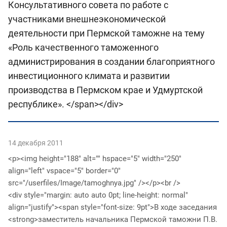
Консультативного совета по работе с
участниками внешнеэкономической
деятельности при Пермской таможне на тему
«Роль качественного таможенного
администрирования в создании благоприятного
инвестиционного климата и развитии
производства в Пермском крае и Удмуртской
республике». </span></div>
14 декабря 2011
<p><img height="188" alt="" hspace="5" width="250"
align="left" vspace="5" border="0"
src="/userfiles/Image/tamoghnya.jpg" /></p><br />
<div style="margin: auto auto 0pt; line-height: normal"
align="justify"><span style="font-size: 9pt">В ходе заседания
<strong>заместитель начальника Пермской таможни П.В.