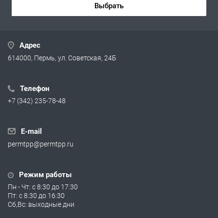
Выбрать
Адрес
614000, Пермь, ул. Советская, 24Б
Телефон
+7 (342) 235-78-48
E-mail
permtpp@permtpp.ru
Режим работы
Пн - Чт: с 8:30 до 17:30
Пт: с 8:30 до 16:30
Сб,Вс: выходные дни