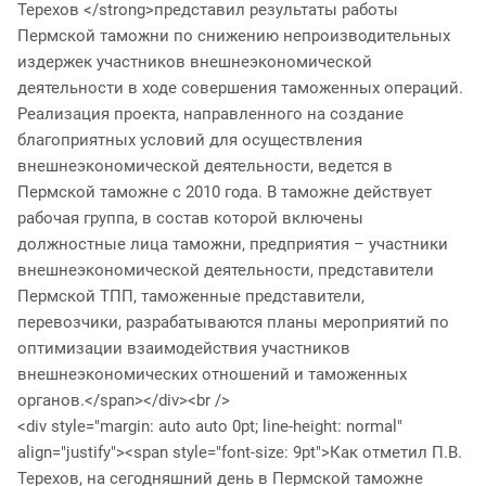
Терехов </strong>представил результаты работы
Пермской таможни по снижению непроизводительных
издержек участников внешнеэкономической
деятельности в ходе совершения таможенных операций.
Реализация проекта, направленного на создание
благоприятных условий для осуществления
внешнеэкономической деятельности, ведется в
Пермской таможне с 2010 года. В таможне действует
рабочая группа, в состав которой включены
должностные лица таможни, предприятия – участники
внешнеэкономической деятельности, представители
Пермской ТПП, таможенные представители,
перевозчики, разрабатываются планы мероприятий по
оптимизации взаимодействия участников
внешнеэкономических отношений и таможенных
органов.</span></div><br />
<div style="margin: auto auto 0pt; line-height: normal"
align="justify"><span style="font-size: 9pt">Как отметил П.В.
Терехов, на сегодняшний день в Пермской таможне