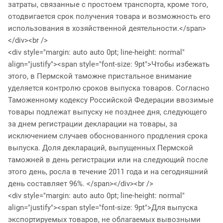
затраты, связанные с простоем транспорта, кроме того,
отодвигается срок получения товара и возможность его
использования в хозяйственной деятельности.</span>
</div><br />
<div style="margin: auto auto 0pt; line-height: normal"
align="justify"><span style="font-size: 9pt">Чтобы избежать
этого, в Пермской таможне пристальное внимание
уделяется контролю сроков выпуска товаров. Согласно
Таможенному кодексу Российской Федерации ввозимые
товары подлежат выпуску не позднее дня, следующего
за днем регистрации декларации на товары, за
исключением случаев обоснованного продления срока
выпуска. Доля деклараций, выпущенных Пермской
таможней в день регистрации или на следующий после
этого день, росла в течение 2011 года и на сегодняшний
день составляет 96%. </span></div><br />
<div style="margin: auto auto 0pt; line-height: normal"
align="justify"><span style="font-size: 9pt">Для выпуска
экспортируемых товаров, не облагаемых вывозными