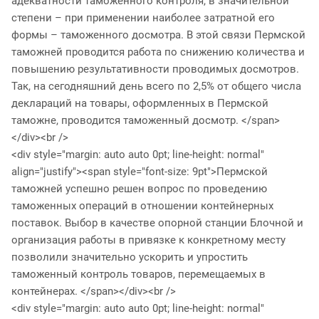
адекватности таможенного контроля, в значительной
степени – при применении наиболее затратной его
формы – таможенного досмотра. В этой связи Пермской
таможней проводится работа по снижению количества и
повышению результативности проводимых досмотров.
Так, на сегодняшний день всего по 2,5% от общего числа
деклараций на товары, оформленных в Пермской
таможне, проводится таможенный досмотр. </span>
</div><br />
<div style="margin: auto auto 0pt; line-height: normal"
align="justify"><span style="font-size: 9pt">Пермской
таможней успешно решен вопрос по проведению
таможенных операций в отношении контейнерных
поставок. Выбор в качестве опорной станции Блочной и
организация работы в привязке к конкретному месту
позволили значительно ускорить и упростить
таможенный контроль товаров, перемещаемых в
контейнерах. </span></div><br />
<div style="margin: auto auto 0pt; line-height: normal"