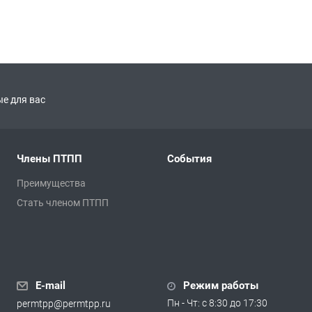
е для вас
Члены ПТПП
События
Преимущества
Стать членом ПТПП
E-mail
Режим работы
Пн - Чт: с 8:30 до 17:30
permtpp@permtpp.ru