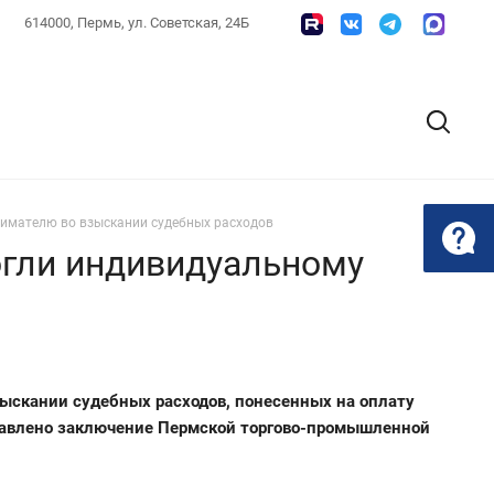
614000, Пермь, ул. Советская, 24Б
имателю во взыскании судебных расходов
гли индивидуальному
ыскании судебных расходов, понесенных на оплату
ставлено заключение Пермской торгово-промышленной