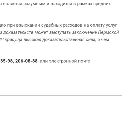
 является разумным и находится в рамках средних
о при взыскании судебных расходов на оплату услуг
из доказательств может выступать заключение Пермской
П присуща высокая доказательственная сила, о чем
35-98, 206-08-88
, или электронной почте