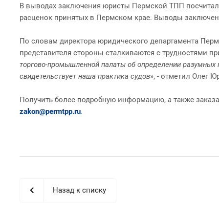
В выводах заключения юристы Пермской ТПП посчитали,
расценок принятых в Пермском крае. Выводы заключен
По словам директора юридического департамента Пермс
представителя стороны сталкиваются с трудностями пр
торгово-промышленной палаты об определении разумных 
свидетельствует наша практика судов
», - отметил Олег Ю
Получить более подробную информацию, а также заказа
zakon@permtpp.ru
.
Назад к списку