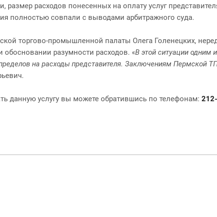
 размер расходов понесенных на оплату услуг представителя
ия полностью совпали с выводами арбитражного суда.
кой торгово-промышленной палаты Олега Голенецких, нередк
и обосновании разумности расходов. «
В этой ситуации одним 
пределов на расходы представителя. Заключениям Пермской ТП
рьевич.
ть данную услугу вы можете обратившись по телефонам:
212-