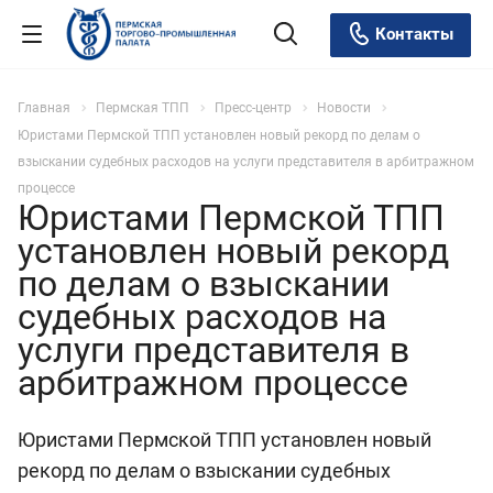
Контакты
Главная
Пермская ТПП
Пресс-центр
Новости
Юристами Пермской ТПП установлен новый рекорд по делам о
взыскании судебных расходов на услуги представителя в арбитражном
процессе
Юристами Пермской ТПП
установлен новый рекорд
по делам о взыскании
судебных расходов на
услуги представителя в
арбитражном процессе
Юристами Пермской ТПП установлен новый
рекорд по делам о взыскании судебных