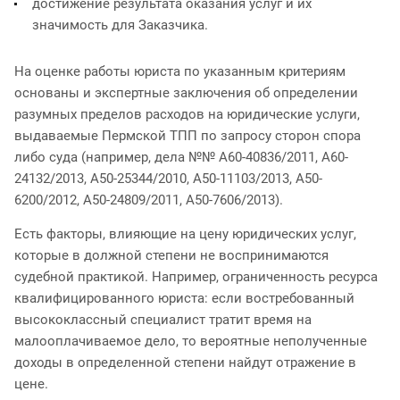
достижение результата оказания услуг и их
значимость для Заказчика.
На оценке работы юриста по указанным критериям
основаны и экспертные заключения об определении
разумных пределов расходов на юридические услуги,
выдаваемые Пермской ТПП по запросу сторон спора
либо суда (например, дела №№ А60-40836/2011, А60-
24132/2013, А50-25344/2010, А50-11103/2013, А50-
6200/2012, А50-24809/2011, А50-7606/2013).
Есть факторы, влияющие на цену юридических услуг,
которые в должной степени не воспринимаются
судебной практикой. Например, ограниченность ресурса
квалифицированного юриста: если востребованный
высококлассный специалист тратит время на
малооплачиваемое дело, то вероятные неполученные
доходы в определенной степени найдут отражение в
цене.