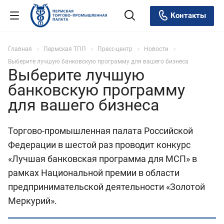
Контакты
Главная
Пермская ТПП
Пресс-центр
Новости
Выберите лучшую банковскую программу для вашего бизнеса
Выберите лучшую
банковскую программу
для вашего бизнеса
Торгово-промышленная палата Российской
Федерации в шестой раз проводит конкурс
«Лучшая банковская программа для МСП» в
рамках Национальной премии в области
предпринимательской деятельности «Золотой
Меркурий».