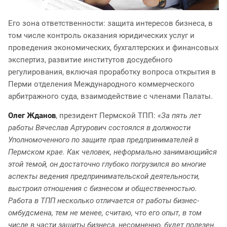
Его зона ответственности: защита интересов бизнеса, в
том числе контроль оказания юридических услуг и
проведения экономических, бухгалтерских и финансовых
экспертиз, развитие институтов досудебного
регулирования, включая проработку вопроса открытия в
Перми отделения Международного коммерческого
арбитражного суда, взаимодействие с членами Палаты.
Олег Жданов
, президент Пермской ТПП:
«За пять лет
работы Вячеслав Артурович состоялся в должности
Уполномоченного по защите прав предпринимателей в
Пермском крае. Как человек, неформально занимающийся
этой темой, он достаточно глубоко погрузился во многие
аспекты ведения предпринимательской деятельности,
выстроил отношения с бизнесом и общественностью.
Работа в ТПП несколько отличается от работы бизнес-
омбудсмена, тем не менее, считаю, что его опыт, в том
числе в части защиты бизнеса, несомненно, будет полезен