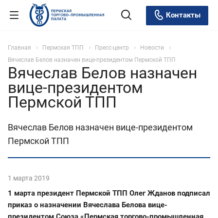
Контакты
Главная
Пермская ТПП
Пресс-центр
Новости
Вячеслав Белов назначен вице-президентом Пермской ТПП
Вячеслав Белов назначен
вице-президентом
Пермской ТПП
Вячеслав Белов назначен вице-президентом
Пермской ТПП
1 марта 2019
1 марта президент Пермской ТПП Олег Жданов подписал
приказ о назначении Вячеслава Белова вице-
президентом Союза «Пермская торгово-промышленная