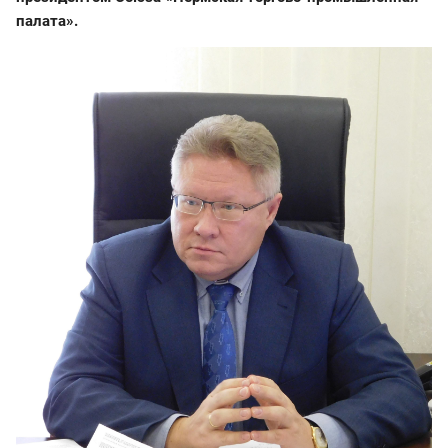
палата».