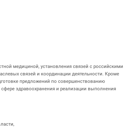
частной медициной, установления связей с российскими
слевых связей и координации деятельности. Кроме
подготовке предложений по совершенствованию
в сфере здравоохранения и реализации выполнения
ласти,