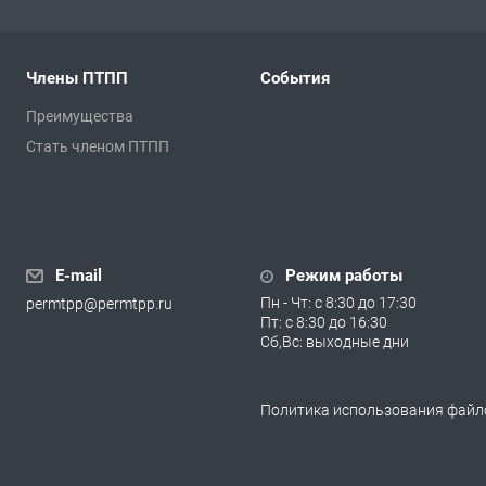
Члены ПТПП
События
Преимущества
Стать членом ПТПП
E-mail
Режим работы
Пн - Чт: с 8:30 до 17:30
permtpp@permtpp.ru
Пт: с 8:30 до 16:30
Сб,Вс: выходные дни
Политика использования файло