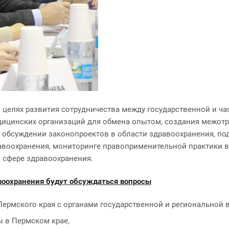
 в целях развития сотрудничества между государственной и 
цинских организаций для обмена опытом, создания межотра
 и обсуждении законопроектов в области здравоохранения, 
равоохранения, мониторинге правоприменительной практики 
 сфере здравоохранения.
авоохранения будут обсуждаться вопросы
ермского края с органами государственной и региональной в
 в Пермском крае,