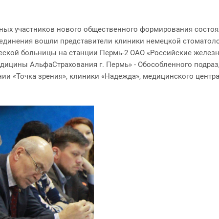
ных участников нового общественного формирования состоял
динения вошли представители клиники немецкой стоматологи
еской больницы на станции Пермь-2 ОАО «Российские желез
едицины АльфаСтрахования г. Пермь» - Обособленного подра
ии «Точка зрения», клиники «Надежда», медицинского центра