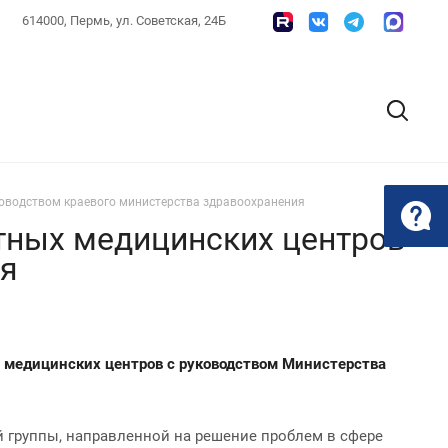
614000, Пермь, ул. Советская, 24Б
ководством краевого министерства здравоохранения
стных медицинских центров
ия
х медицинских центров с руководством
Министерства
 группы, направленной на решение проблем в сфере