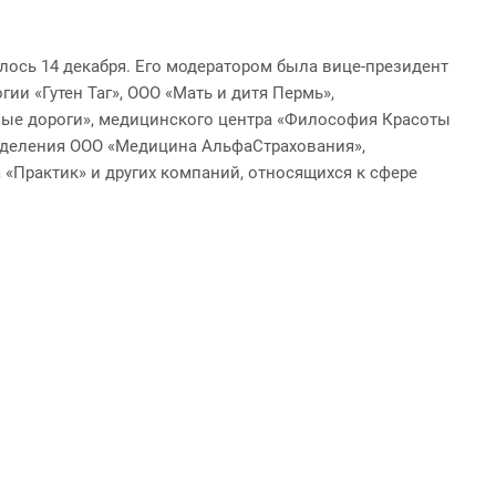
ось 14 декабря. Его модератором была вице-президент
и «Гутен Таг», ООО «Мать и дитя Пермь»,
ные дороги», медицинского центра «Философия Красоты
зделения ООО «Медицина АльфаСтрахования»,
 «Практик» и других компаний, относящихся к сфере