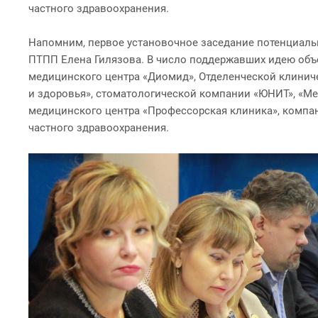
частного здравоохранения.
Напомним, первое установочное заседание потенциаль
ПТПП Елена Гилязова. В число поддержавших идею объе
медицинского центра «Диомид», Отделенческой клинич
и здоровья», стоматологической компании «ЮНИТ», «М
медицинского центра «Профессорская клиника», компан
частного здравоохранения.