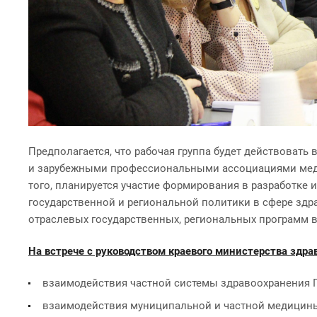
Предполагается, что рабочая группа будет действовать
и зарубежными профессиональными ассоциациями меди
того, планируется участие формирования в разработке
государственной и региональной политики в сфере зд
отраслевых государственных, региональных программ в
На встрече с руководством краевого министерства здр
взаимодействия частной системы здравоохранения П
взаимодействия муниципальной и частной медицины