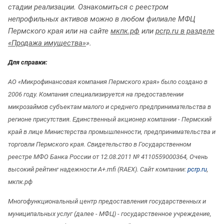
стадии реализации. Ознакомиться с реестром
непрофильных активов можно в любом филиале МФЦ
Пермского края или на сайте
мкпк.рф
или
pcrp.ru в разделе
«Продажа имущества»
».
Для справки:
АО «Микрофинансовая компания Пермского края» было создано в
2006 году. Компания специализируется на предоставлении
микрозаймов субъектам малого и среднего предпринимательства в
регионе присутствия. Единственный акционер компании - Пермский
край в лице Министерства промышленности, предпринимательства и
торговли Пермского края. Свидетельство в Государственном
реестре МФО Банка России от 12.08.2011 № 4110559000364, Очень
высокий рейтинг надежности A+.mfi (RAEX). Сайт компании:
pcrp.ru
,
мкпк.рф
Многофункциональный центр предоставления государственных и
муниципальных услуг (далее - МФЦ) - государственное учреждение,