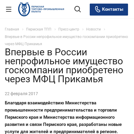
Контакты
Главная
Пермская ТПП
Пресс-центр
Новости
Впервые в России непрофильное имущество госкомпании приобретено
через МФЦ Прикамья
Впервые в России
непрофильное имущество
госкомпании приобретено
через МФЦ Прикамья
22 февраля 2017
Благодаря взаимодействию Министерства
промышленности предпринимательства и торговли
Пермского края и Министерства информационного
развития и связи Пермского края, разработаны новые
услуги для жителей и предпринимателей в регионе.