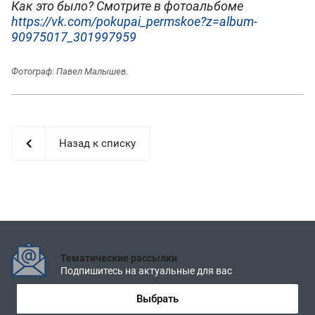
Как это было? Смотрите в фотоальбоме
https://vk.com/pokupai_permskoe?z=album-
90975017_301997959
Фотограф: Павел Малышев.
Назад к списку
Тематические рассылки
Подпишитесь на актуальные для вас
Выбрать