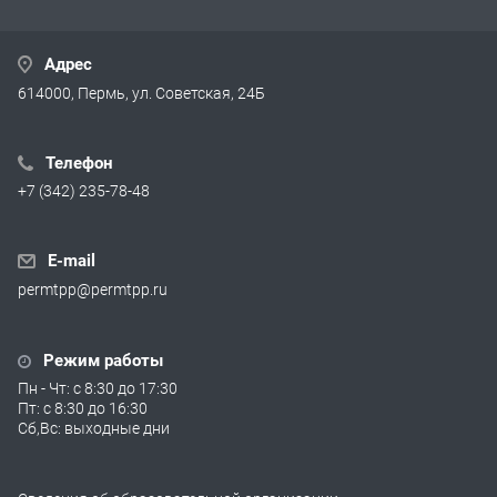
Адрес
614000, Пермь, ул. Советская, 24Б
Телефон
+7 (342) 235-78-48
E-mail
permtpp@permtpp.ru
Режим работы
Пн - Чт: с 8:30 до 17:30
Пт: с 8:30 до 16:30
Сб,Вс: выходные дни