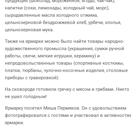
продукция (шоколад, мороженное, ягоды, чак-чак),
напитки (соки, лимонады, холодный чай, морс),
сыродавленные масла холодного отжима,
цельнозерновой бездрожжевой хлеб, урбечи, хлопья,
цельнозерновая мука.
Также на ярмарке можно было найти товары народно-
художественного промысла (украшения, сумки ручной
работы, свечи, мягкие игрушки, керамику) и
непродовольственные товары (спортивные костюмы,
платки, тюрбаны, чулочно-носочные изделия, столовые
приборы с гравировкой).
На сковороде готовили гречку с мясом и грибами. Никто
не ушел голодным!
Ярмарку посетил Миша Пермяков. Он с удовольствием
фотографировался с гостями и участвовал в активностях
ярмарки.