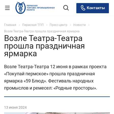
Контакты
Главная
Пермская ТПП
Пресс-центр
Новости
Возле Театра-Театра прошла праздничная ярмарка
Возле Театра-Театра
прошла праздничная
ярмарка
Возле Театра-Театра 12 июня в рамках проекта
«Покупай пермское» прошла праздничная
ярмарка «59 Блюд». Фестиваль народных
промыслов и ремесел: «Родные просторы».
13 июня 2024