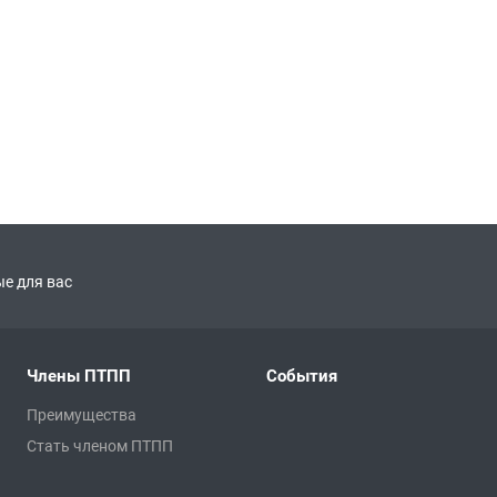
е для вас
Члены ПТПП
События
Преимущества
Стать членом ПТПП