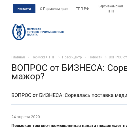
Верхнекамская
О Пермском крае
ТПП РФ
Контакты
ТПП
Главная
Пермская ТПП
Пресс-центр
Новости
ВОПРОС от
ВОПРОС от БИЗНЕСА: Сорва
мажор?
ВОПРОС от БИЗНЕСА: Сорвалась поставка меди
24 апреля 2020
Пермская торгово-промышленная палата продолжает пу