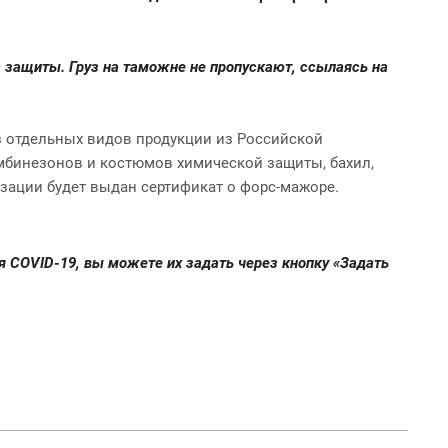
а защиты. Груз на таможне не пропускают, ссылаясь на
оз отдельных видов продукции из Российской
мбинезонов и костюмов химической защиты, бахил,
изации будет выдан сертификат о форс-мажоре.
я COVID-19, вы можете их задать через кнопку «Задать