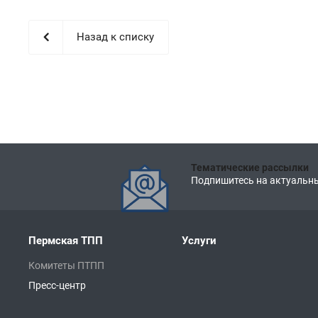
Назад к списку
Тематические рассылки
Подпишитесь на актуальны
Пермская ТПП
Услуги
Комитеты ПТПП
Пресс-центр