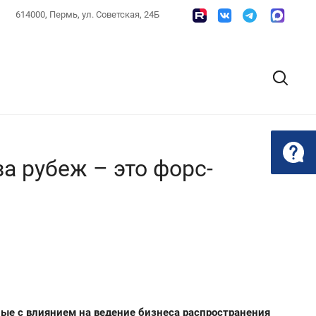
614000, Пермь, ул. Советская, 24Б
 рубеж – это форс-
ые с влиянием на ведение бизнеса распространения