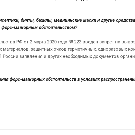
исептики, бинты, бахилы, медицинские маски и другие средств
то форс-мажорным обстоятельством?
льства РФ от 2 марта 2020 года № 223 введен запрет на выв
х материалов, защитных очков герметичных, одноразовых ко
ТПП России заявления и других необходимых документов орган
дения форс-мажорных обстоятельств в условиях распространени