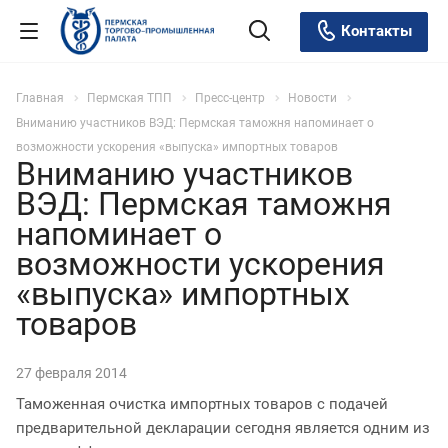
Контакты
Главная
Пермская ТПП
Пресс-центр
Новости
Вниманию участников ВЭД: Пермская таможня напоминает о
возможности ускорения «выпуска» импортных товаров
Вниманию участников
ВЭД: Пермская таможня
напоминает о
возможности ускорения
«выпуска» импортных
товаров
27 февраля 2014
Таможенная очистка импортных товаров с подачей
предварительной декларации сегодня является одним из