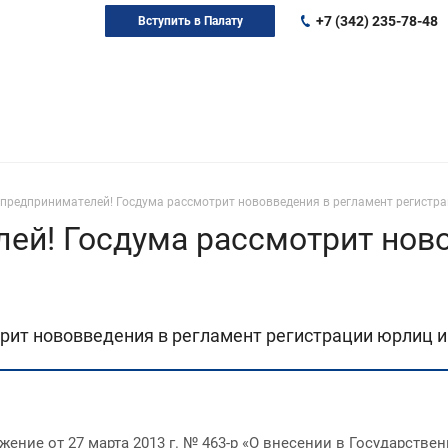
+7 (342) 235-78-48
Вступить в Палату
предпринимателей! Госдума рассмотрит нововведения в регламент регистр
ей! Госдума рассмотрит ново
рит нововведения в регламент регистрации юрлиц 
ние от 27 марта 2013 г. № 463-р «О внесении в Государстве