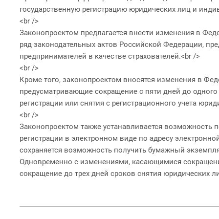
государственную регистрацию юридических лиц и индив
<br />
Законопроектом предлагается внести изменения в Феде
ряд законодательных актов Российской Федерации, пре
предпринимателей в качестве страхователей.<br />
<br />
Кроме того, законопроектом вносятся изменения в Фе
предусматривающие сокращение с пяти дней до одног
регистрации или снятия с регистрационного учета юрид
<br />
Законопроектом также устанавливается возможность 
регистрации в электронном виде по адресу электронно
сохраняется возможность получить бумажный экземпля
Одновременно с изменениями, касающимися сокращения
сокращение до трех дней сроков снятия юридических л