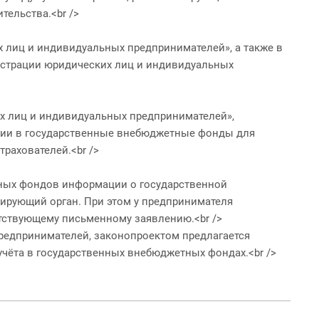
тельства.<br />
 лиц и индивидуальных предпринимателей», а также в
истрации юридических лиц и индивидуальных
их лиц и индивидуальных предпринимателей»,
ции в государственные внебюджетные фонды для
рахователей.<br />
ных фондов информации о государственной
рирующий орган. При этом у предпринимателя
тствующему письменному заявлению.<br />
редпринимателей, законопроектом предлагается
чёта в государственных внебюджетных фондах.<br />