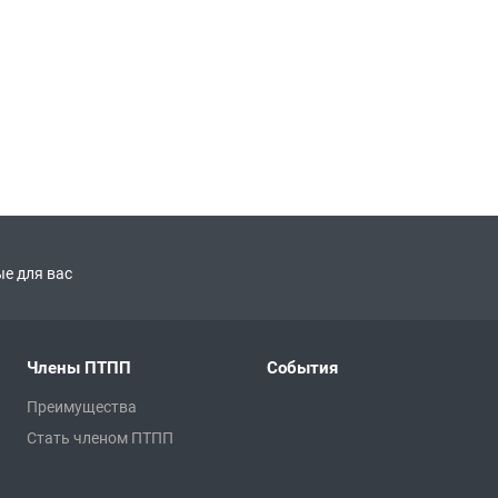
е для вас
Члены ПТПП
События
Преимущества
Стать членом ПТПП