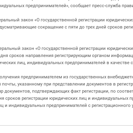
идуальных предпринимателей», сообщает пресс-служба прави
ральный закон «О государственной регистрации юридических
дусматривающие сокращение с пяти до трех дней сроков рег
деральный закон «О государственной регистрации юридическ
о дня сроков направления регистрирующим органом информа
ических лиц, индивидуальных предпринимателей в качестве ст
получения предпринимателем из государственных внебюджет
й почты, указанному при представлении документов в регист
р документов, подтверждающих факт регистрации, по соотве
 сроков регистрации юридических лиц и индивидуальных п
иц и индивидуальных предпринимателей с регистрационного у