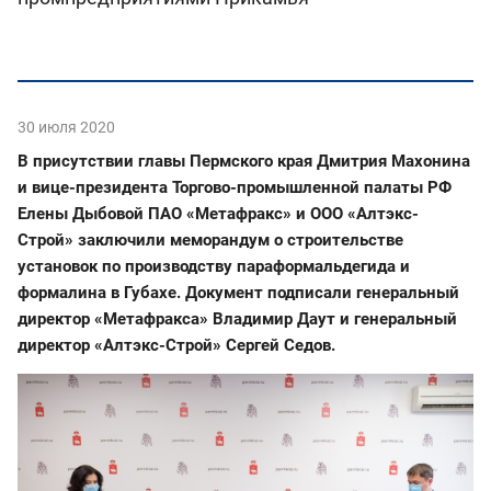
30 июля 2020
В присутствии главы Пермского края Дмитрия Махонина
и вице-президента Торгово-промышленной палаты РФ
Елены Дыбовой ПАО «Метафракс» и ООО «Алтэкс-
Строй» заключили меморандум о строительстве
установок по производству параформальдегида и
формалина в Губахе. Документ подписали генеральный
директор «Метафракса» Владимир Даут и генеральный
директор «Алтэкс-Строй» Сергей Седов.