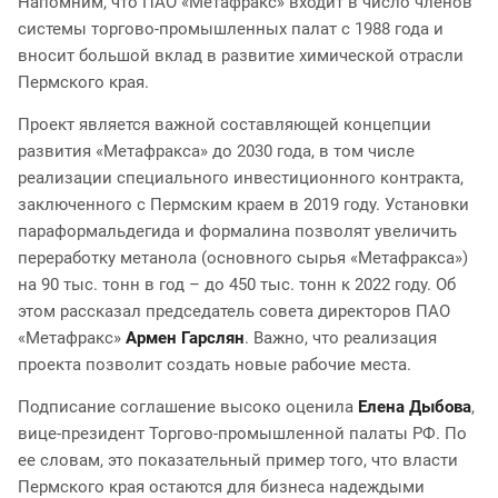
Напомним, что ПАО «Метафракс» входит в число членов
системы торгово-промышленных палат с 1988 года и
вносит большой вклад в развитие химической отрасли
Пермского края.
Проект является важной составляющей концепции
развития «Метафракса» до 2030 года, в том числе
реализации специального инвестиционного контракта,
заключенного с Пермским краем в 2019 году. Установки
параформальдегида и формалина позволят увеличить
переработку метанола (основного сырья «Метафракса»)
на 90 тыс. тонн в год – до 450 тыс. тонн к 2022 году. Об
этом рассказал председатель совета директоров ПАО
«Метафракс»
Армен Гарслян
. Важно, что реализация
проекта позволит создать новые рабочие места.
Подписание соглашение высоко оценила
Елена Дыбова
,
вице-президент Торгово-промышленной палаты РФ. По
ее словам, это показательный пример того, что власти
Пермского края остаются для бизнеса надеждыми