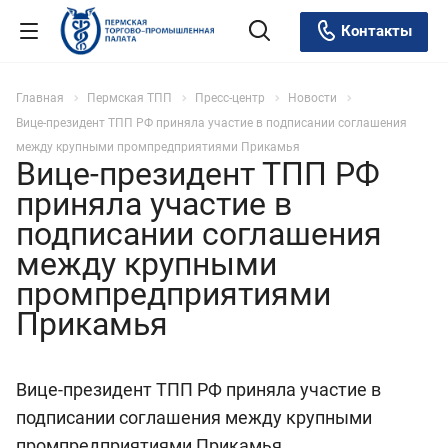
Контакты
Главная
Пермская ТПП
Пресс-центр
Новости
Вице-президент ТПП РФ приняла участие в подписании соглашения
между крупными промпредприятиями Прикамья
Вице-президент ТПП РФ
приняла участие в
подписании соглашения
между крупными
промпредприятиями
Прикамья
Вице-президент ТПП РФ приняла участие в
подписании соглашения между крупными
промпредприятиями Прикамья