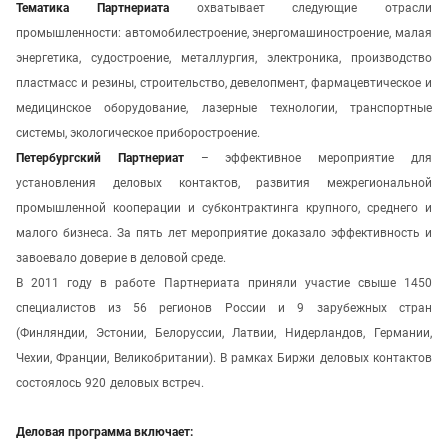
Тематика Партнериата
охватывает следующие отрасли
промышленности: автомобилестроение, энергомашиностроение, малая
энергетика, судостроение, металлургия, электроника, производство
пластмасс и резины, строительство, девелопмент, фармацевтическое и
медицинское оборудование, лазерные технологии, транспортные
системы, экологическое приборостроение.
Петербургский Партнериат
– эффективное мероприятие для
установления деловых контактов, развития межрегиональной
промышленной кооперации и субконтрактинга крупного, среднего и
малого бизнеса. За пять лет мероприятие доказало эффективность и
завоевало доверие в деловой среде.
В 2011 году в работе Партнериата приняли участие свыше 1450
специалистов из 56 регионов России и 9
зарубежных стран
(Финляндии, Эстонии, Белоруссии, Латвии, Нидерландов, Германии,
Чехии, Франции, Великобритании). В рамках Биржи деловых контактов
состоялось 920
деловых встреч.
Деловая программа включает: