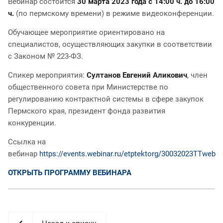
Вебинар состоится
30 марта 2023 года с 14:00 ч. до 16:00
ч.
(по пермскому времени) в режиме видеоконференции.
Обучающее мероприятие ориентировано на
специалистов, осуществляющих закупки в соответствии
с Законом № 223-ФЗ.
Спикер мероприятия:
Султанов Евгений Аликович
, член
общественного совета при Министерстве по
регулированию контрактной системы в сфере закупок
Пермского края, президент фонда развития
конкуренции.
Ссылка на
вебинар
https://events.webinar.ru/etptektorg/30032023TTweb
ОТКРЫТЬ ПРОГРАММУ ВЕБИНАРА