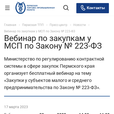
Контакты
Главная
Пермская ТПП
Пресс-центр
Новости
Вебинар по закупкам у МСП по Закону № 223-ФЗ
Вебинар по закупкам у
МСП по Закону № 223-ФЗ
Министерство по регулированию контрактной
системы в сфере закупок Пермского края
организует бесплатный вебинар на тему
«Закупки у субъектов малого и среднего
предпринимательства по Закону № 223-ФЗ».
17 марта 2023