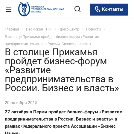
Контакты
Главная
Пермская ТПП
Пресс-центр
Новости
В столице Прикамья пройдет бизнес-форум «Развитие
предпринимательства в России. Бизнес и власть»
В столице Прикамья
пройдет бизнес-форум
«Развитие
предпринимательства в
России. Бизнес и власть»
20 октября 2015
27 октября в Перми пройдет бизнес-форум «Развитие
предпринимательства в России. Бизнес и власть» в
рамках Федерального проекта Ассоциации «Бизнес
Нация».