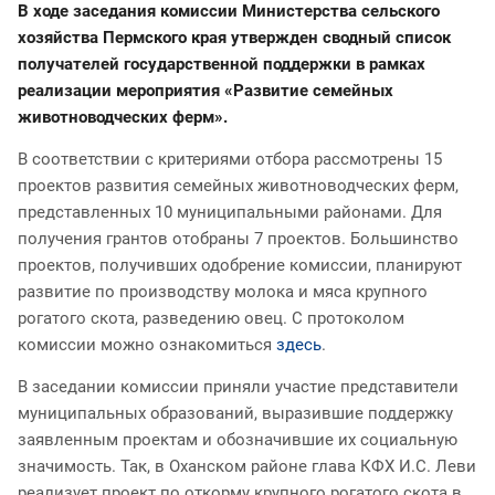
В ходе заседания комиссии Министерства сельского
хозяйства Пермского края утвержден сводный список
получателей государственной поддержки в рамках
реализации мероприятия «Развитие семейных
животноводческих ферм».
В соответствии с критериями отбора рассмотрены 15
проектов развития семейных животноводческих ферм,
представленных 10 муниципальными районами. Для
получения грантов отобраны 7 проектов. Большинство
проектов, получивших одобрение комиссии, планируют
развитие по производству молока и мяса крупного
рогатого скота, разведению овец. С протоколом
комиссии можно ознакомиться
здесь
.
В заседании комиссии приняли участие представители
муниципальных образований, выразившие поддержку
заявленным проектам и обозначившие их социальную
значимость. Так, в Оханском районе глава КФХ И.С. Леви
реализует проект по откорму крупного рогатого скота в