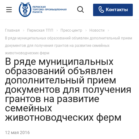
Контакты
Главная
Пермская ТПП
Пресс-центр
Новости
В ряде муниципальных образований объявлен дополнительный прием
документов для получения грантов на развитие семейных
животноводческих ферм
В ряде муниципальных
образований объявлен
дополнительный прием
документов для получения
грантов на развитие
семейных
животноводческих ферм
12 мая 2016