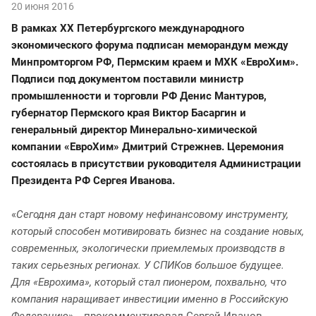
20 июня 2016
В рамках XX Петербургского международного
экономического форума подписан меморандум между
Минпромторгом РФ, Пермским краем и МХК «ЕвроХим».
Подписи под документом поставили министр
промышленности и торговли РФ Денис Мантуров,
губернатор Пермского края Виктор Басаргин и
генеральный директор Минерально-химической
компании «ЕвроХим» Дмитрий Стрежнев. Церемония
состоялась в присутствии руководителя Администрации
Президента РФ Сергея Иванова.
«
Сегодня дан старт новому нефинансовому инструменту,
который способен мотивировать бизнес на создание новых,
современных, экологически приемлемых производств в
таких серьезных регионах. У СПИКов большое будущее.
Для «Еврохима», который стал пионером, похвально, что
компания наращивает инвестиции именно в Российскую
Федерацию
», - прокомментировал Сергей Иванов.