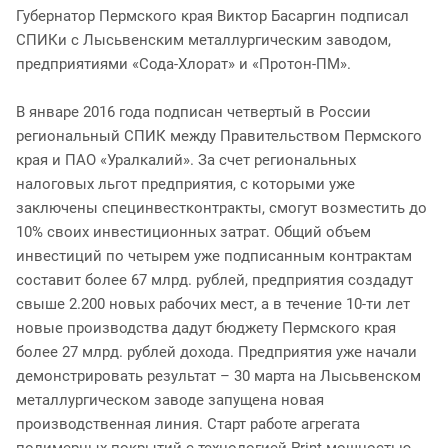
Губернатор Пермского края Виктор Басаргин подписал
СПИКи с Лысьвенским металлургическим заводом,
предприятиями «Сода-Хлорат» и «Протон-ПМ».
В январе 2016 года подписан четвертый в России
региональный СПИК между Правительством Пермского
края и ПАО «Уралкалий». За счет региональных
налоговых льгот предприятия, с которыми уже
заключены специнвестконтракты, смогут возместить до
10% своих инвестиционных затрат. Общий объем
инвестиций по четырем уже подписанным контрактам
составит более 67 млрд. рублей, предприятия создадут
свыше 2.200 новых рабочих мест, а в течение 10-ти лет
новые производства дадут бюджету Пермского края
более 27 млрд. рублей дохода. Предприятия уже начали
демонстрировать результат – 30 марта на Лысьвенском
металлургическом заводе запущена новая
производственная линия. Старт работе агрегата
полимерных покрытий с технологией Print мощностью