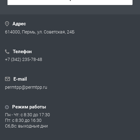
Адрес
614000, Пермь, ул. Советская, 24Б
Телефон
+7 (342) 235-78-48
E-mail
permtpp@permtpp.ru
Режим работы
Пн - Чт: с 8:30 до 17:30
Пт: с 8:30 до 16:30
Сб,Вс: выходные дни