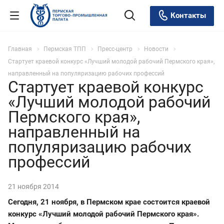
Контакты
Главная
Пермская ТПП
Пресс-центр
Новости
Стартует краевой конкурс «Лучший молодой рабочий Пермского края»,
направленный на популяризацию рабочих профессий
Стартует краевой конкурс
«Лучший молодой рабочий
Пермского края»,
направленный на
популяризацию рабочих
профессий
21 ноября 2014
Сегодня, 21 ноября, в Пермском крае состоится краевой
конкурс «Лучший молодой рабочий Пермского края».