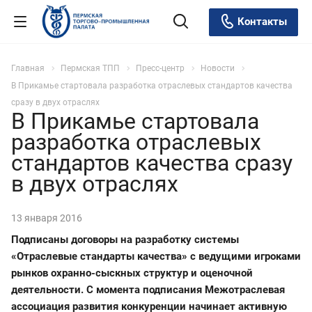
Контакты
Главная
Пермская ТПП
Пресс-центр
Новости
В Прикамье стартовала разработка отраслевых стандартов качества
сразу в двух отраслях
В Прикамье стартовала
разработка отраслевых
стандартов качества сразу
в двух отраслях
13 января 2016
Подписаны договоры на разработку системы
«Отраслевые стандарты качества» с ведущими игроками
рынков охранно-сыскных структур и оценочной
деятельности. С момента подписания Межотраслевая
ассоциация развития конкуренции начинает активную