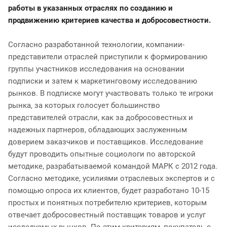
работы в указанных отраслях по созданию и
продвижению критериев качества и добросовестности.
Согласно разработанной технологии, компании-
представители отраслей приступили к формированию
группы участников исследования на основании
подписки и затем к маркетинговому исследованию
рынков. В подписке могут участвовать только те игроки
рынка, за которых голосует большинство
представителей отрасли, как за добросовестных и
надежных партнеров, обладающих заслуженным
доверием заказчиков и поставщиков. Исследование
будут проводить опытные социологи по авторской
методике, разрабатываемой командой МАРК с 2012 года.
Согласно методике, усилиями отраслевых экспертов и с
помощью опроса их клиентов, будет разработано 10-15
простых и понятных потребителю критериев, которым
отвечает добросовестный поставщик товаров и услуг
исследуемых рынков. По этим критериям, покупатель с