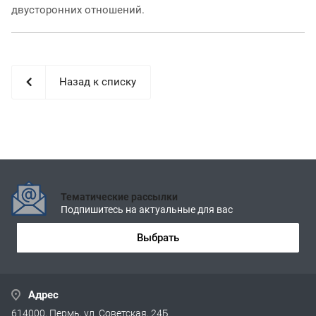
двусторонних отношений.
Назад к списку
Тематические рассылки
Подпишитесь на актуальные для вас
Выбрать
Адрес
614000, Пермь, ул. Советская, 24Б