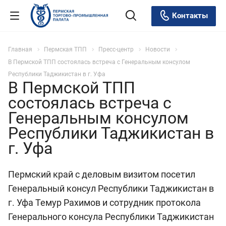
Контакты
Главная
Пермская ТПП
Пресс-центр
Новости
В Пермской ТПП состоялась встреча с Генеральным консулом
Республики Таджикистан в г. Уфа
В Пермской ТПП
состоялась встреча с
Генеральным консулом
Республики Таджикистан в
г. Уфа
Пермский край с деловым визитом посетил
Генеральный консул Республики Таджикистан в
г. Уфа Темур Рахимов и сотрудник протокола
Генерального консула Республики Таджикистан