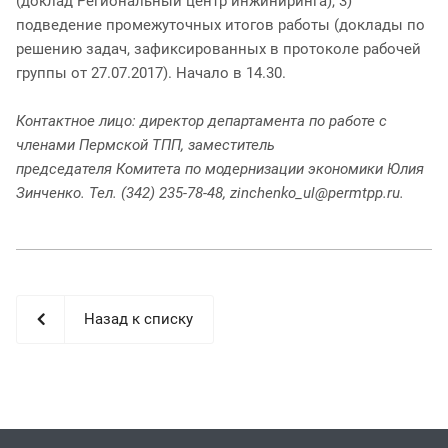
(доклад Региональный центр инжиниринга), 3)
подведение промежуточных итогов работы (доклады по
решению задач, зафиксированных в протоколе рабочей
группы от 27.07.2017). Начало в 14.30.
Контактное лицо: директор департамента по работе с
членами Пермской ТПП, заместитель
председателя Комитета по модернизации экономики Юлия
Зинченко. Тел. (342) 235-78-48, zinchenko_ul@permtpp.ru.
Назад к списку