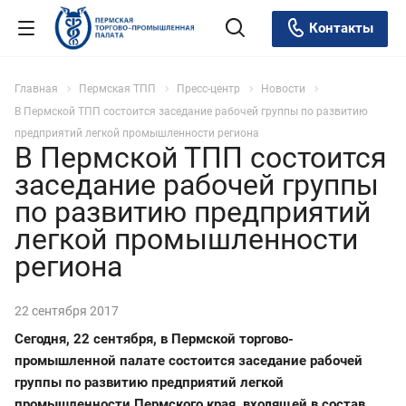
Контакты
Главная
Пермская ТПП
Пресс-центр
Новости
В Пермской ТПП состоится заседание рабочей группы по развитию
предприятий легкой промышленности региона
В Пермской ТПП состоится
заседание рабочей группы
по развитию предприятий
легкой промышленности
региона
22 сентября 2017
Сегодня, 22 сентября, в Пермской торгово-
промышленной палате состоится заседание рабочей
группы по развитию предприятий легкой
промышленности Пермского края, входящей в состав