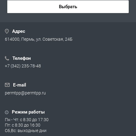
Выбрать
Адрес
614000, Пермь, ул. Советская, 24Б
Телефон
+7 (342) 235-78-48
E-mail
permtpp@permtpp.ru
Режим работы
Пн - Чт: с 8:30 до 17:30
Пт: с 8:30 до 16:30
Сб,Вс: выходные дни