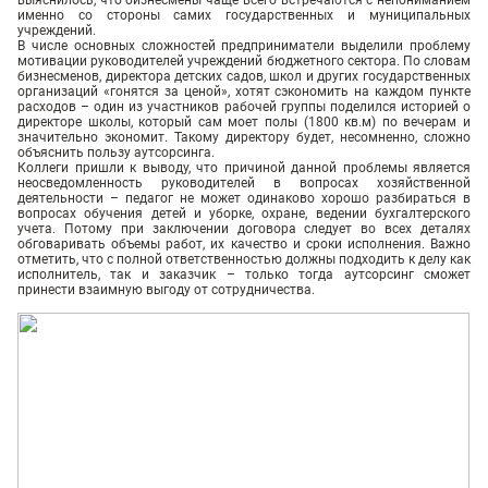
именно со стороны самих государственных и муниципальных
учреждений.
В числе основных сложностей предприниматели выделили проблему
мотивации руководителей учреждений бюджетного сектора. По словам
бизнесменов, директора детских садов, школ и других государственных
организаций «гонятся за ценой», хотят сэкономить на каждом пункте
расходов – один из участников рабочей группы поделился историей о
директоре школы, который сам моет полы (1800 кв.м) по вечерам и
значительно экономит. Такому директору будет, несомненно, сложно
объяснить пользу аутсорсинга.
Коллеги пришли к выводу, что причиной данной проблемы является
неосведомленность руководителей в вопросах хозяйственной
деятельности – педагог не может одинаково хорошо разбираться в
вопросах обучения детей и уборке, охране, ведении бухгалтерского
учета. Потому при заключении договора следует во всех деталях
обговаривать объемы работ, их качество и сроки исполнения. Важно
отметить, что с полной ответственностью должны подходить к делу как
исполнитель, так и заказчик – только тогда аутсорсинг сможет
принести взаимную выгоду от сотрудничества.