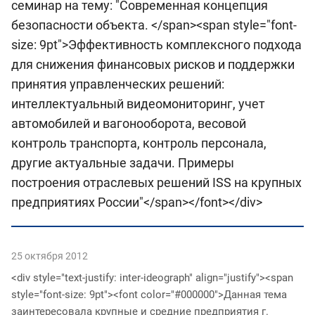
семинар на тему: "Современная концепция
безопасности объекта. </span><span style="font-
size: 9pt">Эффективность комплексного подхода
для снижения финансовых рисков и поддержки
принятия управленческих решений:
интеллектуальный видеомониторинг, учет
автомобилей и вагонооборота, весовой
контроль транспорта, контроль персонала,
другие актуальные задачи. Примеры
построения отраслевых решений ISS на крупных
предприятиях России"</span></font></div>
25 октября 2012
<div style="text-justify: inter-ideograph" align="justify"><span
style="font-size: 9pt"><font color="#000000">Данная тема
заинтересовала крупные и средние предприятия г.