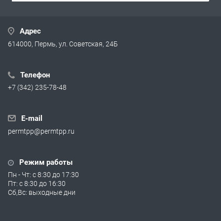
Адрес
614000, Пермь, ул. Советская, 24Б
Телефон
+7 (342) 235-78-48
E-mail
permtpp@permtpp.ru
Режим работы
Пн - Чт: с 8:30 до 17:30
Пт: с 8:30 до 16:30
Сб,Вс: выходные дни