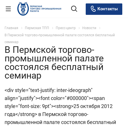
Контакты
Главная
Пермская ТПП
Пресс-центр
Новости
В Пермской торгово-промышленной палате состоялся бесплатный
семинар
В Пермской торгово-
промышленной палате
состоялся бесплатный
семинар
<div style="text-justify: inter-ideograph"
align="justify"><font color="#000000"><span
style="font-size: 9pt"><strong>25 октября 2012
года</strong> в Пермской торгово-
промышленной палате состоялся бесплатный