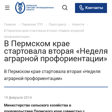
Контакты
Главная
Пермская ТПП
Пресс-центр
Новости
В Пермском крае стартовала вторая «Неделя аграрной
профориентации»
В Пермском крае
стартовала вторая «Неделя
аграрной профориентации»
В Пермском крае стартовала вторая «Неделя
аграрной профориентации»
19 февраля 2014
Министерство сельского хозяйства и
продовольствия
Пермского края совместно с