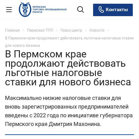
Контакты
Главная
Пермская ТПП
Пресс-центр
Новости
В Пермском крае продолжают действовать льготные налоговые ставки
для нового бизнеса
В Пермском крае
продолжают действовать
льготные налоговые
ставки для нового бизнеса
Максимально низкие налоговые ставки для
вновь зарегистрированных предпринимателей
введены с 2022 года по инициативе губернатора
Пермского края Дмитрия Махонина.