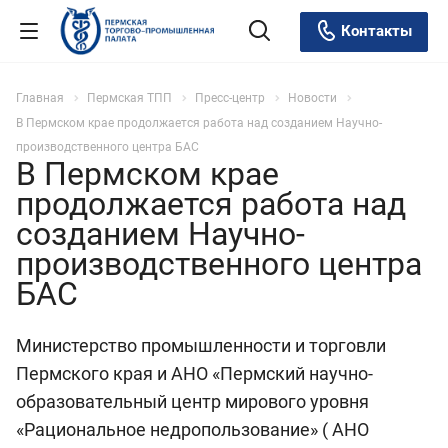
Контакты
Главная
Пермская ТПП
Пресс-центр
Новости
В Пермском крае продолжается работа над созданием Научно-
производственного центра БАС
В Пермском крае
продолжается работа над
созданием Научно-
производственного центра
БАС
Министерство промышленности и торговли
Пермского края и АНО «Пермский научно-
образовательный центр мирового уровня
«Рациональное недропользование» ( АНО