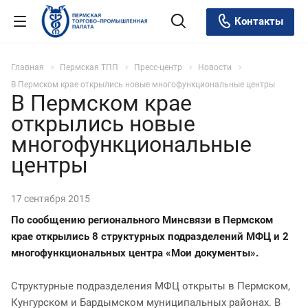
Контакты
Главная
Пермская ТПП
Пресс-центр
Новости
В Пермском крае открылись новые многофункциональные центры
В Пермском крае
открылись новые
многофункциональные
центры
17 сентября 2015
По сообщению регионального Минсвязи в Пермском
крае открылись 8 структурных подразделений МФЦ и 2
многофункциональных центра «Мои документы».
Структурные подразделения МФЦ открыты в Пермском,
Кунгурском и Бардымском муниципальных районах. В