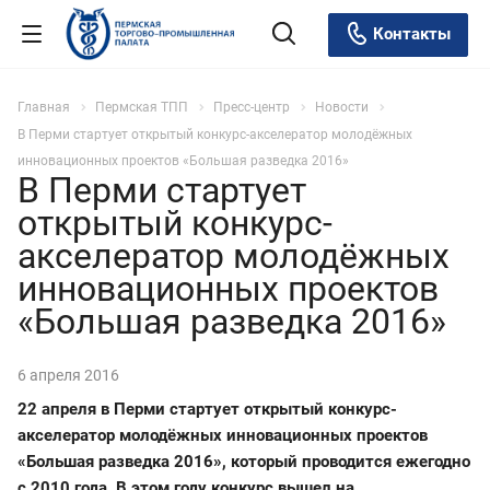
Контакты
Главная
Пермская ТПП
Пресс-центр
Новости
В Перми стартует открытый конкурс-акселератор молодёжных
инновационных проектов «Большая разведка 2016»
В Перми стартует
открытый конкурс-
акселератор молодёжных
инновационных проектов
«Большая разведка 2016»
6 апреля 2016
22 апреля в Перми стартует открытый конкурс-
акселератор молодёжных инновационных проектов
«Большая разведка 2016», который проводится ежегодно
с 2010 года. В этом году конкурс вышел на