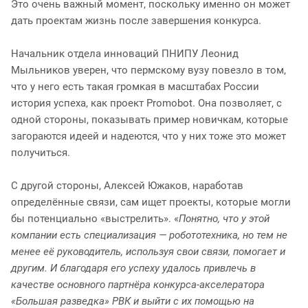
Это очень важный момент, поскольку именно он может
дать проектам жизнь после завершения конкурса.
Начальник отдела инноваций ПНИПУ Леонид
Мыльников уверен, что пермскому вузу повезло в том,
что у него есть такая громкая в масштабах России
история успеха, как проект Promobot. Она позволяет, с
одной стороны, показывать пример новичкам, которые
загораются идеей и надеются, что у них тоже это может
получиться.
С другой стороны, Алексей Южаков, наработав
определённые связи, сам ищет проекты, которые могли
бы потенциально «выстрелить». «
Понятно, что у этой
компании есть специализация — робототехника, но тем не
менее её руководитель, используя свои связи, помогает и
другим. И благодаря его успеху удалось привлечь в
качестве основного партнёра конкурса-акселератора
«Большая разведка» РВК и выйти с их помощью на