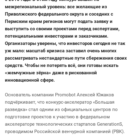
межрегиональный уровень: все желающие из
Приволжского федерального округа и соседних с
Пермским краем регионов могут подать заявку и
выступить со своими проектами перед экспертами,
потенциальными инвесторами и заказчиками.
Организаторы уверены, что инвесторов сегодня не так
уж мало: масштаб кризиса заставил очень многих
рассматривать нестандартные пути сбережения своих
средств. Чтобы не потерять всё, они готовы искать
«жемчужные зёрна» даже в рискованной
инновационной сфере.
Основатель компании Promobot Алексей Южаков
подчёркивает, что конкурс-акселератор «Большая
разведка» стал одним из официальных центров по
подготовке проектов к участию в федеральном
акселераторе технологических стартапов GenerationS,
проводимом Российской венчурной компанией (РВК).